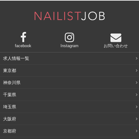
しょう。乾燥肌の人には潤いを保ちながらメイク落としが
できるクリームやジェル、ミルクタイプがおすすめです。
逆にオイリー肌にはジェルやオイルを使うと洗いあがりは
スッキリします。ただ、あまり皮脂を取りすぎても逆効果
facebook
Instagram
お問い合わせ
で、失った皮脂を分泌しようと肌ががんばってしまい更に
ひどいオイリー肌になってしまうことも。
求人情報一覧
東京都
敏感肌の人には刺激の少ないミルクタイプ
がいいでしょ
う。ただし、合うか合わないかはそれぞれ個人差があるの
神奈川県
で、合わないと感じたらすぐに使用を中止しましょう。
千葉県
埼玉県
メイクの濃さで選ぶ
大阪府
肌質も大切ですが、どんなクレンジングでもメイクが落ち
京都府
なければ意味がありませんよね。濃いメイクなのに洗浄力