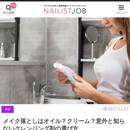
308
求人検索
メニュー
2017.12.27
美容
メイク落としはオイル？クリーム？意外と知ら
ないクレンジング剤の選び方