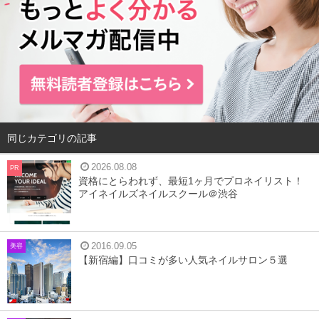
同じカテゴリの記事
2026.08.08
PR
資格にとらわれず、最短1ヶ月でプロネイリスト！
アイネイルズネイルスクール＠渋谷
2016.09.05
美容
【新宿編】口コミが多い人気ネイルサロン５選