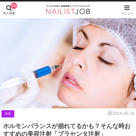
308
求人検索
メニュー
2016.05.26
美容
ホルモンバランスが崩れてるかも？そんな時お
すすめの美容注射「プラセンタ注射」