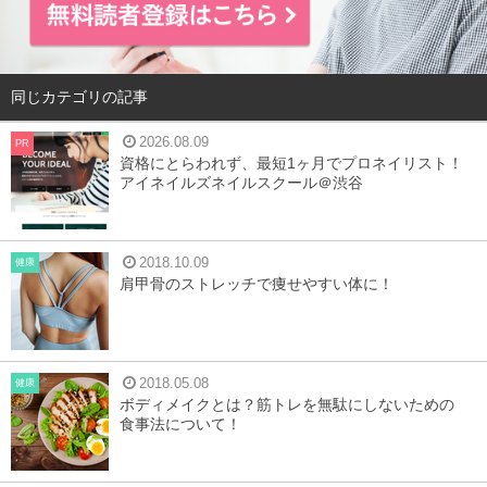
同じカテゴリの記事
2026.08.09
PR
資格にとらわれず、最短1ヶ月でプロネイリスト！
アイネイルズネイルスクール＠渋谷
2018.10.09
健康
肩甲骨のストレッチで痩せやすい体に！
2018.05.08
健康
ボディメイクとは？筋トレを無駄にしないための
食事法について！