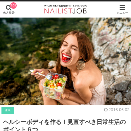
308
求人検索
メニュー
2016.06.02
健康
ヘルシーボディを作る！見直すべき日常生活の
ポイント６つ