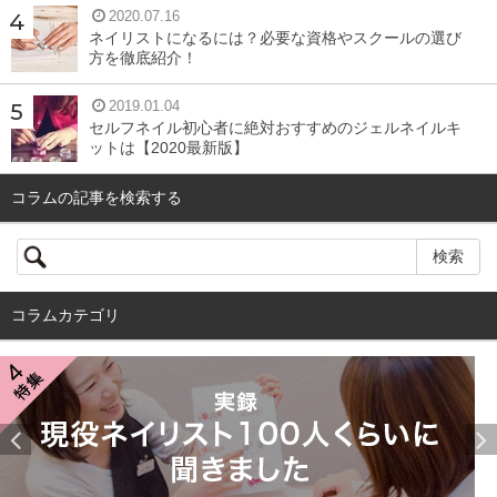
2020.07.16
ネイリストになるには？必要な資格やスクールの選び
方を徹底紹介！
2019.01.04
セルフネイル初心者に絶対おすすめのジェルネイルキ
ットは【2020最新版】
コラムの記事を検索する
コラムカテゴリ