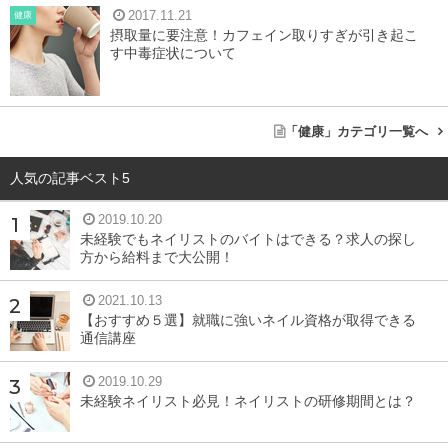
2017.11.21
健康
摂取量に要注意！カフェイン取りすぎが引き起こ
す中毒症状について
「健康」カテゴリ一覧へ
人気の記事ベスト5
2019.10.20
未経験でもネイリストのバイトはできる？求人の探し
方から給料まで大公開！
2021.10.13
【おすすめ５選】就職に強いネイル資格が取得できる
通信講座
2019.10.29
未経験ネイリスト必見！ネイリストの研修期間とは？