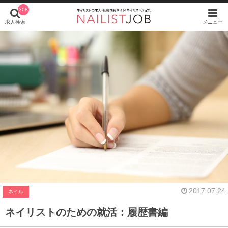
308
求人検索
メニュー
2017.07.24
ネイル
ネイリストのための就活：履歴書編