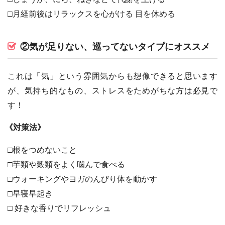
□月経前後はリラックスを心がける 目を休める
②気が足りない、巡ってないタイプにオススメ
これは「気」という雰囲気からも想像できると思います
が、気持ち的なもの、ストレスをためがちな方は必見で
す！
《対策法》
□根をつめないこと
□芋類や穀類をよく噛んで食べる
□ウォーキングやヨガのんびり体を動かす
□早寝早起き
□ 好きな香りでリフレッシュ