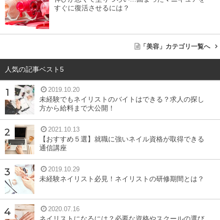
すぐに復活させるには？
「美容」カテゴリ一覧へ
人気の記事ベスト5
2019.10.20
未経験でもネイリストのバイトはできる？求人の探し
方から給料まで大公開！
2021.10.13
【おすすめ５選】就職に強いネイル資格が取得できる
通信講座
2019.10.29
未経験ネイリスト必見！ネイリストの研修期間とは？
2020.07.16
ネイリストになるには？必要な資格やスクールの選び