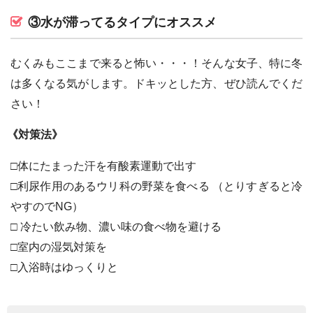
③水が滞ってるタイプにオススメ
むくみもここまで来ると怖い・・・！そんな女子、特に冬
は多くなる気がします。ドキッとした方、ぜひ読んでくだ
さい！
《対策法》
□体にたまった汗を有酸素運動で出す
□利尿作用のあるウリ科の野菜を食べる （とりすぎると冷
やすのでNG）
□ 冷たい飲み物、濃い味の食べ物を避ける
□室内の湿気対策を
□入浴時はゆっくりと