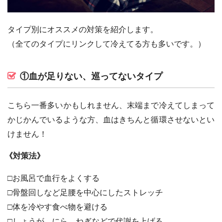
タイプ別にオススメの対策を紹介します。
（全てのタイプにリンクして冷えてる方も多いです。）
①血が足りない、巡ってないタイプ
こちら一番多いかもしれません、末端まで冷えてしまって
かじかんでいるような方、血はきちんと循環させないとい
けません！
《対策法》
□お風呂で血行をよくする
□骨盤回しなど足腰を中心にしたストレッチ
□体を冷やす食べ物を避ける
□しょうが、にら、ねぎなどで代謝を上げる