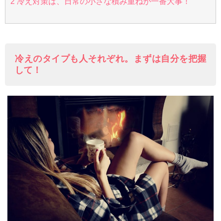
2
冷え対策は、日常の小さな積み重ねが一番大事！
冷えのタイプも人それぞれ。まずは自分を把握
して！