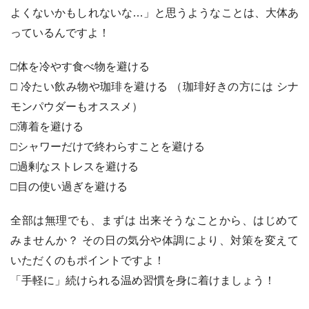
よくないかもしれないな…」と思うようなことは、大体あ
っているんですよ！
□体を冷やす食べ物を避ける
□ 冷たい飲み物や珈琲を避ける （珈琲好きの方には シナ
モンパウダーもオススメ）
□薄着を避ける
□シャワーだけで終わらすことを避ける
□過剰なストレスを避ける
□目の使い過ぎを避ける
全部は無理でも、まずは 出来そうなことから、はじめて
みませんか？ その日の気分や体調により、対策を変えて
いただくのもポイントですよ！
「手軽に」続けられる温め習慣を身に着けましょう！