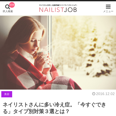
308
求人検索
メニュー
2016.12.02
美容
ネイリストさんに多い冷え症。「今すぐでき
る」タイプ別対策３選とは？