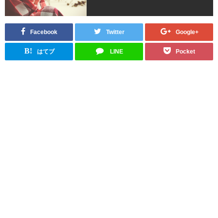
Facebook
Twitter
Google+
B!
はてブ
LINE
Pocket