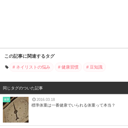
この記事に関連するタグ
ネイリストの悩み
健康習慣
豆知識
同じタグのついた記事
2016.03.18
健康
標準体重は一番健康でいられる体重って本当？