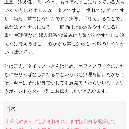
正直「冷え性」というと、もう慣れっこになっている人も
いるかもしれませんが、ダメですよ！慣れてはダメです
し、当たり前ではないんです。実際、「冷え」ることで、
気分はマイナスになるし、脂肪はため込みやすくなるし、
重い生理痛など 婦人科系の悩 みにも繋がりやすいし…冷
えれば冷えるほど、 心からも体もからも SOSのサインが
いっぱいです。
とは言え、ネイリストさんはじめ、オフィスワークの方た
ちに座りっぱなしになるなというのも無理な話。だからこ
そ、今日はそれ以外で少しでも意識できたらいいな、とい
うポイントをタイプ別にお伝えしたいと思います。
目次
1
冷えのタイプも人それぞれ。まずは自分を把握して！