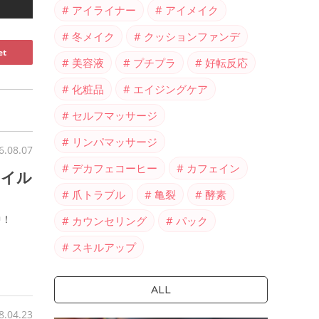
アイライナー
アイメイク
冬メイク
クッションファンデ
et
美容液
プチプラ
好転反応
化粧品
エイジングケア
セルフマッサージ
リンパマッサージ
6.08.07
デカフェコーヒー
カフェイン
ネイル
爪トラブル
亀裂
酵素
中！
カウンセリング
パック
スキルアップ
ALL
8.04.23