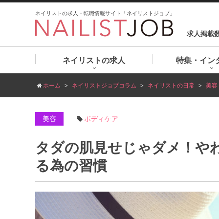
ネイリストの求人・転職情報サイト「ネイリストジョブ」
求人掲載
ネイリストの求人
特集・イン
ホーム
ネイリストジョブコラム
ネイリストの日常
美容
美容
ボディケア
タダの肌見せじゃダメ！や
る為の習慣