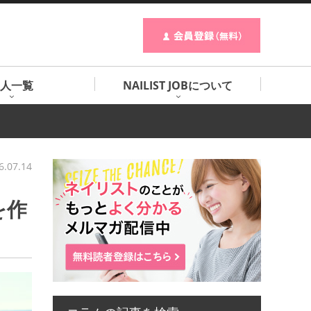
人一覧
NAILIST JOBについて
6.07.14
を作