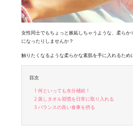
女性同士でもちょっと嫉妬しちゃうような、柔らか
になったりしませんか？
触りたくなるような柔らかな素肌を手に入れるため
目次
1
何といっても水分補給！
2
蒸しタオル習慣を日常に取り入れる
3
バランスの良い食事を摂る