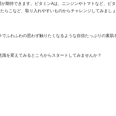
躍が期待できます。ビタミンAは、ニンジンやトマトなど、ビタ
やたらこなど、取り入れやすいものからチャレンジしてみまし
ラでふわふわの思わず触りたくなるような自信たっぷりの素肌
意識を変えてみるところからスタートしてみませんか？