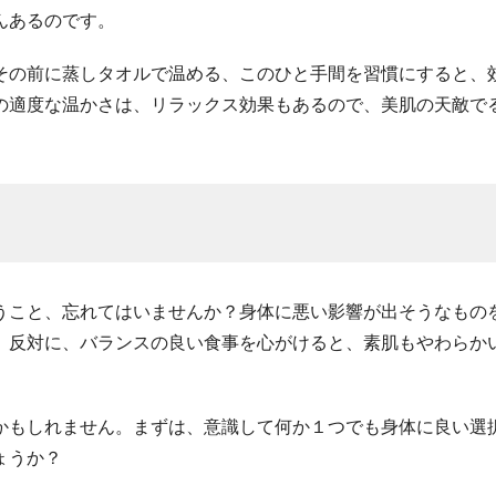
んあるのです。
その前に蒸しタオルで温める、このひと手間を習慣にすると、
の適度な温かさは、リラックス効果もあるので、美肌の天敵で
うこと、忘れてはいませんか？身体に悪い影響が出そうなもの
。反対に、バランスの良い食事を心がけると、素肌もやわらか
かもしれません。まずは、意識して何か１つでも身体に良い選
ょうか？