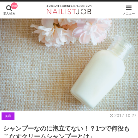
308
求人検索
メニュー
2017.10.27
美容
シャンプーなのに泡立てない！？1つで何役も
こなすクリームシャンプーとは」