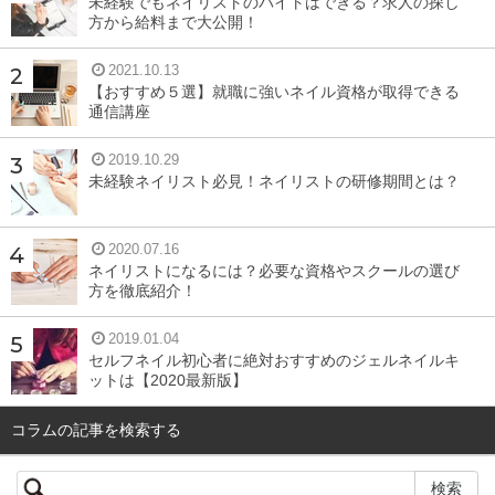
未経験でもネイリストのバイトはできる？求人の探し
方から給料まで大公開！
クリームシャンプーは、泡立ちません。クリーム状なの
で、ヘッドスパのように、頭皮をマッサージしながら洗い
2021.10.13
【おすすめ５選】就職に強いネイル資格が取得できる
ます。植物由来の乳化剤やオイル成分が汚れを落としてい
通信講座
ます。
2019.10.29
未経験ネイリスト必見！ネイリストの研修期間とは？
従来のシャンプーとのちがい
2020.07.16
ネイリストになるには？必要な資格やスクールの選び
クリームシャンプーと従来のシャンプーとの違いは、余分
方を徹底紹介！
な成分がはいっていないことです。
2019.01.04
従来のシャンプーには、頭皮の汚れや皮脂、ヘアワックス
セルフネイル初心者に絶対おすすめのジェルネイルキ
ットは【2020最新版】
などを洗い流す役割があります。その役割を担っているの
が、合成界面活性剤というシャンプーに含まれる成分で
コラムの記事を検索する
す。