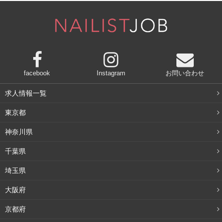
facebook
Instagram
お問い合わせ
求人情報一覧
東京都
神奈川県
千葉県
クリームシャンプーがもたらす効果を3つご紹介します。
埼玉県
頭皮の乾燥対策になる
大阪府
京都府
クリームシャンプーは、頭皮の乾燥を防いでくれます。