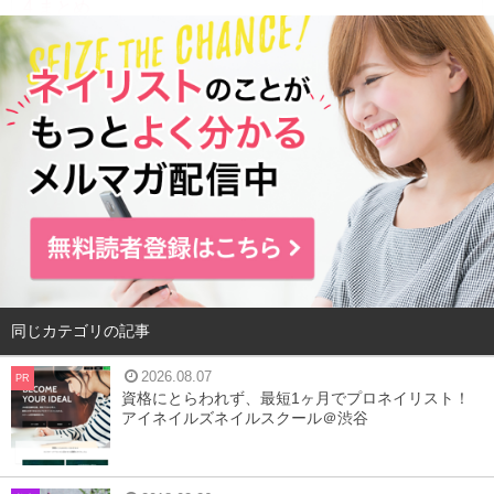
4
まとめ
泡立てないクリームシャンプーとは？
同じカテゴリの記事
2026.08.07
PR
資格にとらわれず、最短1ヶ月でプロネイリスト！
アイネイルズネイルスクール＠渋谷