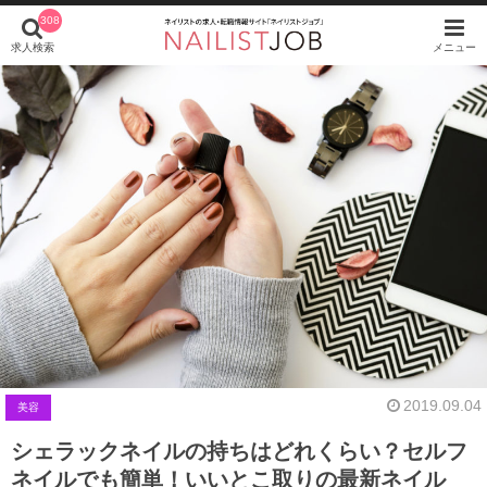
308
求人検索
メニュー
2019.09.04
美容
シェラックネイルの持ちはどれくらい？セルフ
ネイルでも簡単！いいとこ取りの最新ネイル