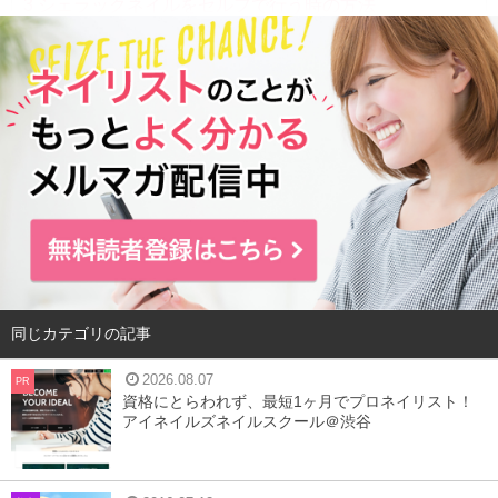
3
シェラックネイルをセルフで行う時の方法
4
ハイブリッドネイルを使いこなして、指先美人に
シェラックネイルとは
同じカテゴリの記事
2026.08.07
PR
資格にとらわれず、最短1ヶ月でプロネイリスト！
アイネイルズネイルスクール＠渋谷