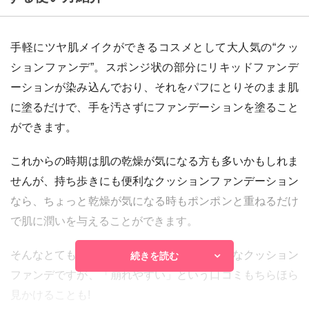
手軽にツヤ肌メイクができるコスメとして大人気の“クッ
ションファンデ”。スポンジ状の部分にリキッドファンデ
ーションが染み込んでおり、それをパフにとりそのまま肌
に塗るだけで、手を汚さずにファンデーションを塗ること
ができます。
これからの時期は肌の乾燥が気になる方も多いかもしれま
せんが、持ち歩きにも便利なクッションファンデーション
なら、ちょっと乾燥が気になる時もポンポンと重ねるだけ
で肌に潤いを与えることができます。
そんなとても便利でツヤ肌メイクにぴったりなクッション
続きを読む
ファンデですが、「崩れやすい」という口コミもちらほら
見かけることも!