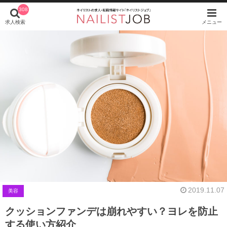
308
求人検索
メニュー
2019.11.07
美容
クッションファンデは崩れやすい？ヨレを防止
する使い方紹介