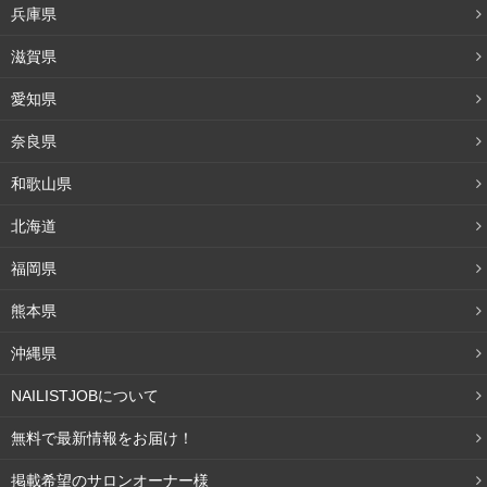
兵庫県
滋賀県
愛知県
奈良県
和歌山県
北海道
福岡県
熊本県
沖縄県
NAILISTJOBについて
透明感UP！パープル系下地
無料で最新情報をお届け！
イエローベース肌のための基本のカラー使いを紹介しまし
掲載希望のサロンオーナー様