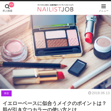
308
求人検索
メニュー
2018.06.13
美容
イエローベースに似合うメイクのポイントは？
肌が引き立つカラーの使い方とは