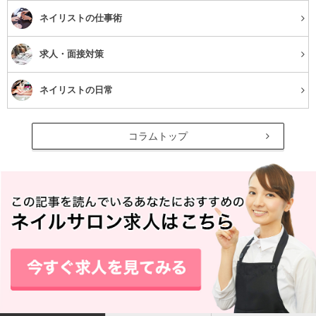
ネイリストの仕事術
アンチエイジングに効果的な理由
求人・面接対策
ネイリストの日常
コラムトップ
様々な効果が期待できるサンタベリーですが、特にアンチ