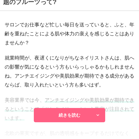
題のフルーツって?
サロンでお仕事など忙しい毎日を送っていると、ふと、年
齢を重ねたことによる肌や体力の衰えを感じることはあり
ませんか？
就業時間が、夜遅くになりがちなネイリストさんは、肌へ
の影響が気になるという方もいらっしゃるかもしれません
ね。アンチエイジングや美肌効果が期待できる成分がある
ならば、取り入れたいという方も多いはず。
美容業界では今、
アンチエイジングや美肌効果が期待でき
るということで「サンタベリー」という果実が注目されて
続きを読む
います。
北欧の果実ですが、肌の透明感をキープするだけでなく、