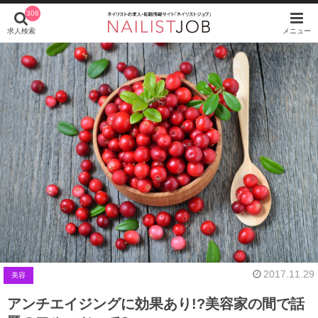
308
求人検索
メニュー
2017.11.29
美容
アンチエイジングに効果あり!?美容家の間で話