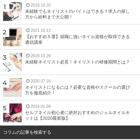
2019.10.20
未経験でもネイリストのバイトはできる？求人の探し
方から給料まで大公開！
2021.10.13
【おすすめ５選】就職に強いネイル資格が取得できる
通信講座
2019.10.29
未経験ネイリスト必見！ネイリストの研修期間とは？
2020.07.16
ネイリストになるには？必要な資格やスクールの選び
方を徹底紹介！
2019.01.04
セルフネイル初心者に絶対おすすめのジェルネイルキ
ットは【2020最新版】
コラムの記事を検索する