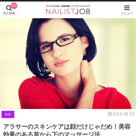
308
求人検索
メニュー
2016.05.19
美容
アラサーのスキンケアは顔だけじゃだめ！美容
効果のある首から下のマッサージ法