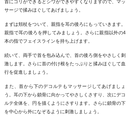
首にコリができるとシワができやすくなりますので、マッ
サージで揉みほぐしてあげましょう。
まずは頬杖をついて、親指を耳の後ろにもっていきます。
親指で耳の後ろを押してみましょう。さらに親指以外の4
本の指でフェイスラインを持ち上げます。
続いて、両手で首を包み込んで、首の後ろ側をやさしく刺
激します。さらに首の付け根をたっぷりと揉みほぐして血
行を促進しましょう。
また、首から下のデコルテもマッサージしてあげましょ
う。耳の下から鎖骨に向かってやさしくさすり、次にデコ
ルテ全体を、円を描くようにさすります。さらに鎖骨の下
を中心から外になぞるように刺激しましょう。