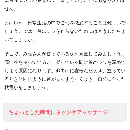
に首元にシワが刻まれてしまうということにもなりかねま
せん。
とはいえ、日常生活の中でこれを徹底することは難しいで
しょう。では、首のシワを作らないためにはどうしたらよ
いでしょうか。
そこで、みなさんが使っている枕を見直してみましょう。
高い枕を使っていると、眠っている間に首のシワを深めて
しまう原因になります。仰向けに寝転んだとき、立ってい
るときと同じように首がまっすぐ向くよう、自分に合った
枕選びをしましょう。
ちょっとした時間にネックケアマッサージ