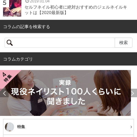
2019.01.04
セルフネイル初心者に絶対おすすめのジェルネイルキ
ットは【2020最新版】
コラムの記事を検索する
コラムカテゴリ
特集