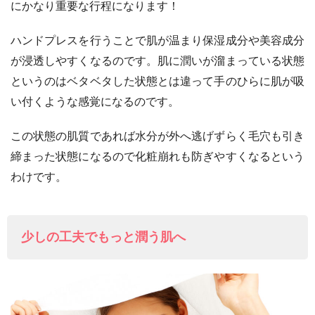
にかなり重要な行程になります！
ハンドプレスを行うことで肌が温まり保湿成分や美容成分
が浸透しやすくなるのです。肌に潤いが溜まっている状態
というのはベタベタした状態とは違って手のひらに肌が吸
い付くような感覚になるのです。
この状態の肌質であれば水分が外へ逃げずらく毛穴も引き
締まった状態になるので化粧崩れも防ぎやすくなるという
わけです。
少しの工夫でもっと潤う肌へ