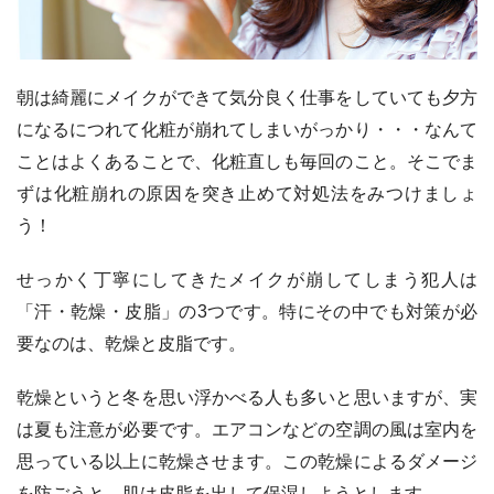
朝は綺麗にメイクができて気分良く仕事をしていても夕方
になるにつれて化粧が崩れてしまいがっかり・・・なんて
ことはよくあることで、化粧直しも毎回のこと。そこでま
ずは化粧崩れの原因を突き止めて対処法をみつけましょ
う！
せっかく丁寧にしてきたメイクが崩してしまう犯人は
「汗・乾燥・皮脂」の3つです。特にその中でも対策が必
要なのは、乾燥と皮脂です。
乾燥というと冬を思い浮かべる人も多いと思いますが、実
は夏も注意が必要です。エアコンなどの空調の風は室内を
思っている以上に乾燥させます。この乾燥によるダメージ
を防ごうと、肌は皮脂を出して保湿しようとします。