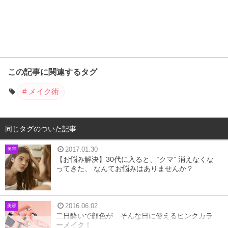
この記事に関連するタグ
メイク術
同じタグのついた記事
2017.01.30
美容
【お悩み解決】30代に入ると、“クマ” 消えなくな
ってきた、 なんてお悩みはありませんか？
2016.06.02
美容
二日酔いで顔色が…そんな日に使えるピンクカラ
ーメイク！