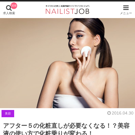
308
求人検索
メニュー
2016.04.30
美容
アフター５の化粧直しが必要なくなる！？美容
液の使い方で化粧乗りが変わる！