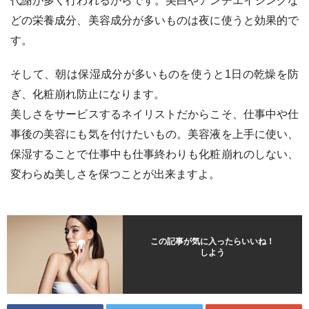
代謝が多く行われるからです。美白やアンチエイジングな
どの栄養成分、美容成分が多いものは夜に使うと効果的で
す。
そして、朝は保湿成分が多いものを使うと1日の乾燥を防
ぎ、化粧崩れ防止になります。
美しさをサービスするネイリストだからこそ、仕事中や仕
事後の美容にも気を付けたいもの。美容液を上手に使い、
保湿することで仕事中も仕事終わりも化粧崩れのしない、
変わらぬ美しさを保つことが出来ますよ。
この記事が気に入ったらいいね！
しよう