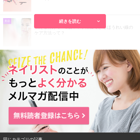
続きを読む
2018.02.15
美容
消えるだけで－5歳！？手軽にできるほうれい線の
ケア方法って？
同じカテゴリの記事