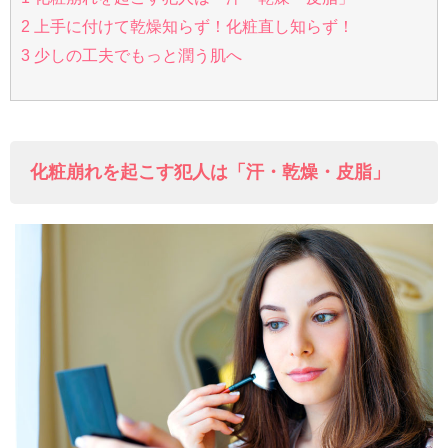
2
上手に付けて乾燥知らず！化粧直し知らず！
3
少しの工夫でもっと潤う肌へ
化粧崩れを起こす犯人は「汗・乾燥・皮脂」