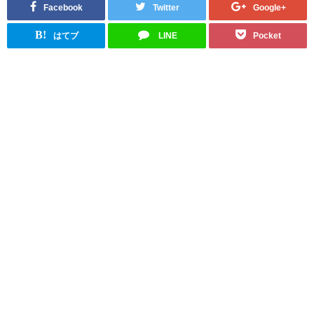
Facebook
Twitter
Google+
B!
はてブ
LINE
Pocket