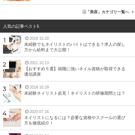
「美容」カテゴリ一覧へ
人気の記事ベスト5
2019.10.20
未経験でもネイリストのバイトはできる？求人の探し
方から給料まで大公開！
2021.10.13
【おすすめ５選】就職に強いネイル資格が取得できる
通信講座
2019.10.29
未経験ネイリスト必見！ネイリストの研修期間とは？
2020.07.16
ネイリストになるには？必要な資格やスクールの選び
方を徹底紹介！