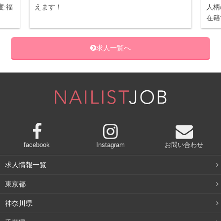
:福
えます！
人柄
在籍
求人一覧へ
facebook
Instagram
お問い合わせ
求人情報一覧
東京都
神奈川県