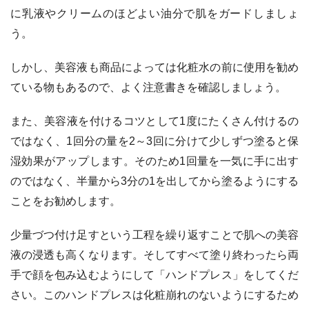
に乳液やクリームのほどよい油分で肌をガードしましょ
う。
しかし、美容液も商品によっては化粧水の前に使用を勧め
ている物もあるので、よく注意書きを確認しましょう。
また、美容液を付けるコツとして1度にたくさん付けるの
ではなく、1回分の量を2～3回に分けて少しずつ塗ると保
湿効果がアップします。そのため1回量を一気に手に出す
のではなく、半量から3分の1を出してから塗るようにする
ことをお勧めします。
少量づつ付け足すという工程を繰り返すことで肌への美容
液の浸透も高くなります。そしてすべて塗り終わったら両
手で顔を包み込むようにして「ハンドプレス」をしてくだ
さい。このハンドプレスは化粧崩れのないようにするため