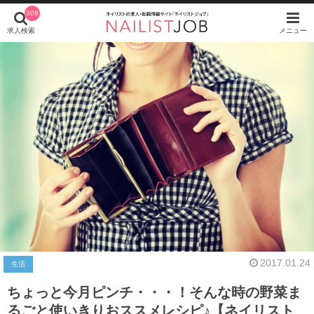
308
求人検索
メニュー
2017.01.24
生活
ちょっと今月ピンチ・・・！そんな時の野菜ま
るごと使いきりおススメレシピ♪【ネイリスト