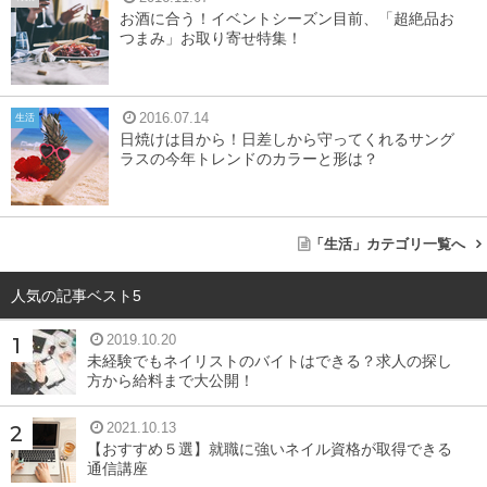
お酒に合う！イベントシーズン目前、「超絶品お
つまみ」お取り寄せ特集！
2016.07.14
生活
日焼けは目から！日差しから守ってくれるサング
ラスの今年トレンドのカラーと形は？
「生活」カテゴリ一覧へ
人気の記事ベスト5
2019.10.20
未経験でもネイリストのバイトはできる？求人の探し
方から給料まで大公開！
2021.10.13
【おすすめ５選】就職に強いネイル資格が取得できる
通信講座