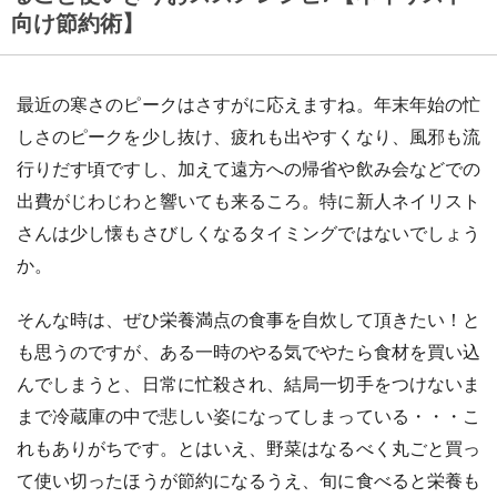
向け節約術】
最近の寒さのピークはさすがに応えますね。年末年始の忙
しさのピークを少し抜け、疲れも出やすくなり、風邪も流
行りだす頃ですし、加えて遠方への帰省や飲み会などでの
出費がじわじわと響いても来るころ。特に新人ネイリスト
さんは少し懐もさびしくなるタイミングではないでしょう
か。
そんな時は、ぜひ栄養満点の食事を自炊して頂きたい！と
も思うのですが、ある一時のやる気でやたら食材を買い込
んでしまうと、日常に忙殺され、結局一切手をつけないま
まで冷蔵庫の中で悲しい姿になってしまっている・・・こ
れもありがちです。とはいえ、野菜はなるべく丸ごと買っ
て使い切ったほうが節約になるうえ、旬に食べると栄養も