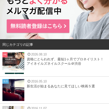
同じカテゴリの記事
2026.08.10
PR
資格にとらわれず、最短1ヶ月でプロネイリスト！
アイネイルズネイルスクール＠渋谷
2016.05.10
生活
新生活が始まるあなたに見てほしい映画５選
2016.11.07
特集