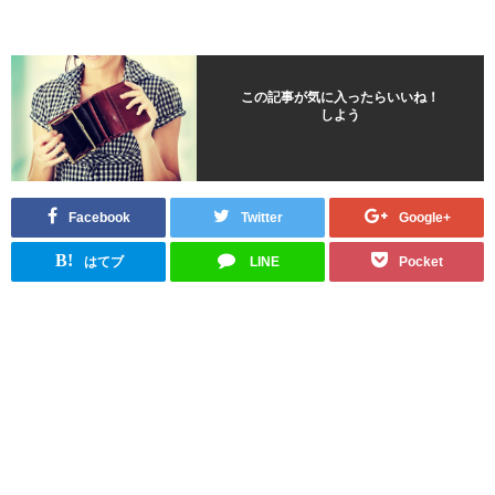
この記事が気に入ったらいいね！
しよう
Facebook
Twitter
Google+
B!
はてブ
LINE
Pocket