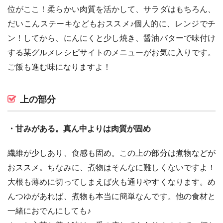
位がここ！柔らかい肉質を活かして、サラダはもちろん、
だいこんステーキなどもおススメ♪個人的に、レンジでチ
ン！してから、にんにくと少し焼き、醤油バターで味付け
する某グルメレシピサイトのメニューがお気に入りです。
ご飯も進む味になりますよ！
上の部分
・甘みがある。真ん中よりは肉質が固め
繊維が少しあり、食感も固め。この上の部分は煮物などが
おススメ。ちなみに、煮物はそんなに難しくないですよ！
大根も薄めに切ってしまえば火も通りやすくなります。め
んつゆがあれば、煮物も本当に簡単なんです。他の食材と
一緒におでんにしても♪