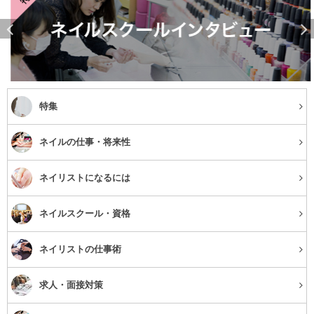
特集
ネイルの仕事・将来性
ネイリストになるには
ネイルスクール・資格
ネイリストの仕事術
求人・面接対策