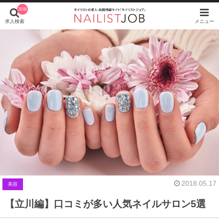
308
求人検索
メニュー
2018.05.17
美容
【立川編】口コミが多い人気ネイルサロン5選