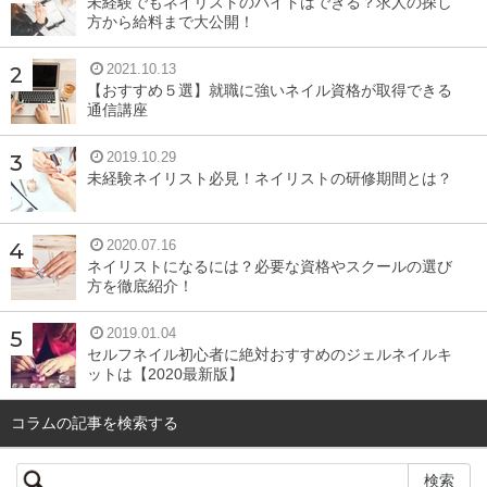
未経験でもネイリストのバイトはできる？求人の探し
方から給料まで大公開！
2021.10.13
【おすすめ５選】就職に強いネイル資格が取得できる
通信講座
2019.10.29
未経験ネイリスト必見！ネイリストの研修期間とは？
2020.07.16
ネイリストになるには？必要な資格やスクールの選び
方を徹底紹介！
2019.01.04
セルフネイル初心者に絶対おすすめのジェルネイルキ
ットは【2020最新版】
コラムの記事を検索する