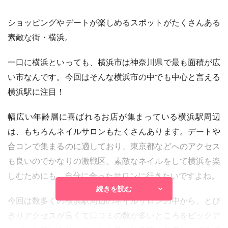
ショッピングやデートが楽しめるスポットがたくさんある
素敵な街・横浜。
一口に横浜といっても、横浜市は神奈川県で最も面積が広
い市なんです。今回はそんな横浜市の中でも中心と言える
横浜駅に注目！
幅広い年齢層に喜ばれるお店が集まっている横浜駅周辺
は、もちろんネイルサロンもたくさんあります。デートや
合コンで集まるのに適しており、東京都などへのアクセス
も良いのでかなりの激戦区。素敵なネイルをして横浜を楽
しむためにも、自分に合ったサロンに行きたいですよね。
続きを読む
今回は数多くの横浜駅周辺のネイルサロンの中から、とび
きりアクセスが良くて口コミの数が多いところをピックア