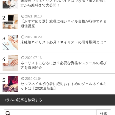
未経験でもネイリストのバイトはできる？求人の探し
方から給料まで大公開！
2021.10.13
【おすすめ５選】就職に強いネイル資格が取得できる
通信講座
2019.10.29
未経験ネイリスト必見！ネイリストの研修期間とは？
2020.07.16
ネイリストになるには？必要な資格やスクールの選び
方を徹底紹介！
2019.01.04
セルフネイル初心者に絶対おすすめのジェルネイルキ
ットは【2020最新版】
コラムの記事を検索する
店舗情報を見る