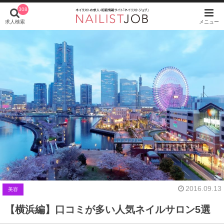
308
求人検索
メニュー
2016.09.13
美容
【横浜編】口コミが多い人気ネイルサロン5選