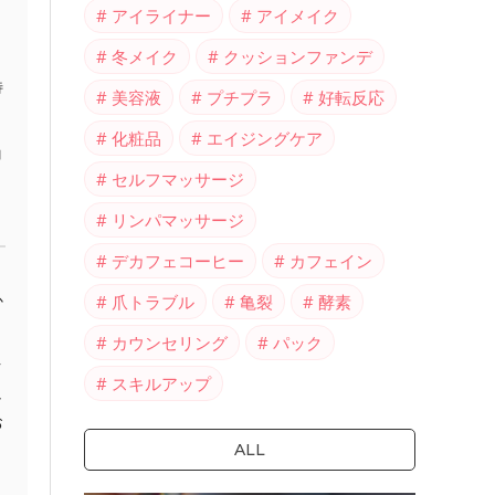
アイライナー
アイメイク
冬メイク
クッションファンデ
特
美容液
プチプラ
好転反応
化粧品
エイジングケア
コ
セルフマッサージ
リンパマッサージ
デカフェコーヒー
カフェイン
。
か
爪トラブル
亀裂
酵素
カウンセリング
パック
ク
スキルアップ
し
お
ALL