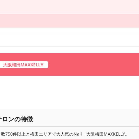
l 大阪梅田MAXKELLY
サロンの特徴
数750件以上と梅田エリアで大人気のNail 大阪梅田MAXKELLY。