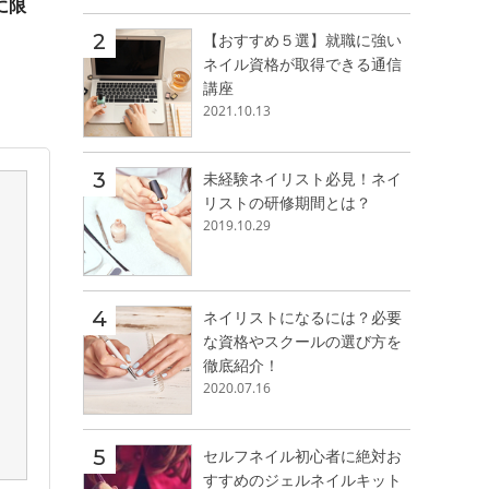
に限
【おすすめ５選】就職に強い
ネイル資格が取得できる通信
講座
2021.10.13
未経験ネイリスト必見！ネイ
リストの研修期間とは？
2019.10.29
ネイリストになるには？必要
な資格やスクールの選び方を
徹底紹介！
2020.07.16
セルフネイル初心者に絶対お
すすめのジェルネイルキット