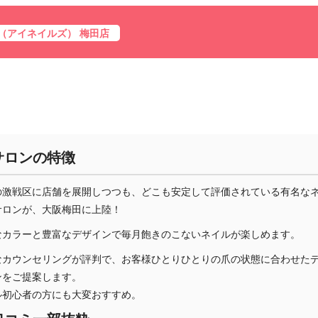
ils（アイネイルズ） 梅田店
サロンの特徴
の激戦区に店舗を展開しつつも、どこも安定して評価されている有名な
サロンが、大阪梅田に上陸！
なカラーと豊富なデザインで毎月飽きのこないネイルが楽しめます。
なカウンセリングが評判で、お客様ひとりひとりの爪の状態に合わせた
ンをご提案します。
ル初心者の方にも大変おすすめ。