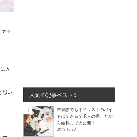
ファッ
気に入
と思い
人気の記事ベスト5
未経験でもネイリストのバイ
トはできる？求人の探し方か
ら給料まで大公開！
2019.10.20