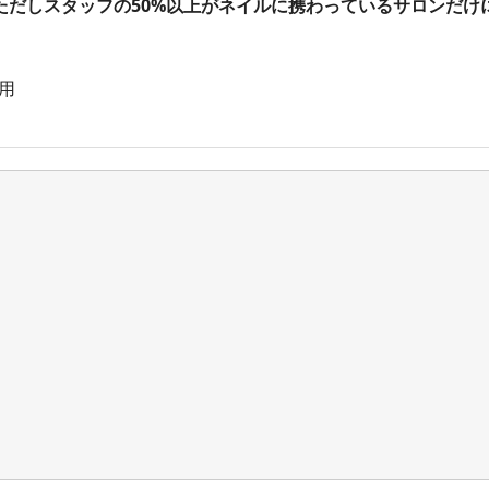
ただしスタッフの50%以上がネイルに携わっているサロンだけ
用