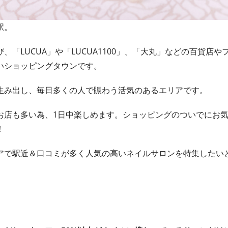
駅。
「LUCUA」や「LUCUA1100」、「大丸」などの百貨店や
いショッピングタウンです。
生み出し、毎日多くの人で賑わう活気のあるエリアです。
お店も多い為、1日中楽しめます。ショッピングのついでにお
！
アで駅近＆口コミが多く人気の高いネイルサロンを特集したい