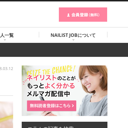
人一覧
NAILIST JOBについて
8.03.12