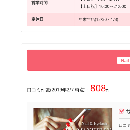
営業時間
【土日祝】10:00～21:000
定休日
年末年始(12/30～1/3)
Nai
808
口コミ件数(2019年2/7 時点)：
件
口コミ