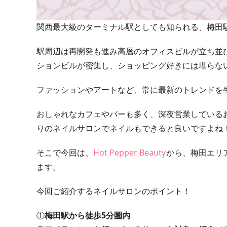
関西最大級のターミナル駅としても知られる、梅田
駅周辺は再開発も進み高層のオフィスビルが立ち並び、
ションビルが密集し、ショッピング好きには堪らな
ファッションやアートなど、常に最新のトレンドを
おしゃれなカフェやバーも多く、深夜営業している
りのネイルサロンでネイルもできると良いですよね
そこで今回は、
Hot Pepper Beauty
から、梅田エリ
ます。
今回ご紹介するネイルサロンのポイント！
①
梅田駅から徒歩5分圏内