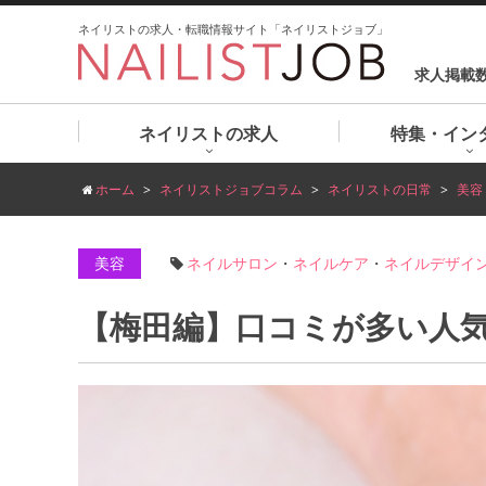
ネイリストの求人・転職情報サイト「ネイリストジョブ」
求人掲載
ネイリストの求人
特集・イン
ホーム
ネイリストジョブコラム
ネイリストの日常
美容
美容
ネイルサロン
・
ネイルケア
・
ネイルデザイ
【梅田編】口コミが多い人