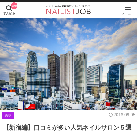
308
求人検索
メニュー
2016.09.05
美容
【新宿編】口コミが多い人気ネイルサロン５選