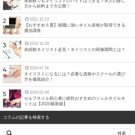
未経験でもネイリストのバイトはできる？求人の探し
方から給料まで大公開！
2021.10.13
【おすすめ５選】就職に強いネイル資格が取得できる
通信講座
2019.10.29
未経験ネイリスト必見！ネイリストの研修期間とは？
2020.07.16
ネイリストになるには？必要な資格やスクールの選び
方を徹底紹介！
2019.01.04
セルフネイル初心者に絶対おすすめのジェルネイルキ
ットは【2020最新版】
店舗情報を見る
コラムの記事を検索する