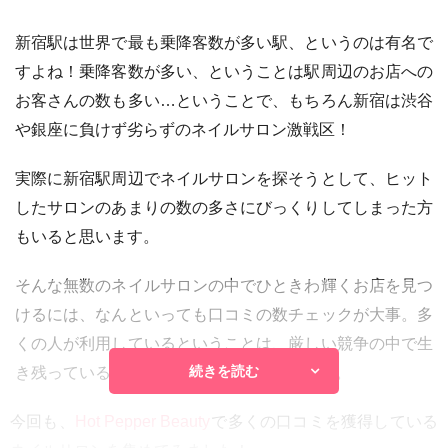
新宿駅は世界で最も乗降客数が多い駅、というのは有名で
すよね！乗降客数が多い、ということは駅周辺のお店への
お客さんの数も多い…ということで、もちろん新宿は渋谷
や銀座に負けず劣らずのネイルサロン激戦区！
実際に新宿駅周辺でネイルサロンを探そうとして、ヒット
したサロンのあまりの数の多さにびっくりしてしまった方
もいると思います。
そんな無数のネイルサロンの中でひときわ輝くお店を見つ
けるには、なんといっても口コミの数チェックが大事。多
くの人が利用しているということは、厳しい競争の中で生
続きを読む
き残っている優良店だということだからです。
今回も、
Hot Pepper Beauty
で多くの口コミを獲得している