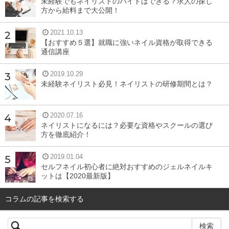
未経験でもネイリストのバイトはできる？求人の探し
方から給料まで大公開！
2021.10.13
【おすすめ５選】就職に強いネイル資格が取得できる
通信講座
2019.10.29
未経験ネイリスト必見！ネイリストの研修期間とは？
2020.07.16
ネイリストになるには？必要な資格やスクールの選び
方を徹底紹介！
2019.01.04
セルフネイル初心者に絶対おすすめのジェルネイルキ
ットは【2020最新版】
コラムの記事を検索する