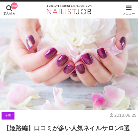
308
求人検索
メニュー
2018.06.29
美容
【姫路編】口コミが多い人気ネイルサロン5選