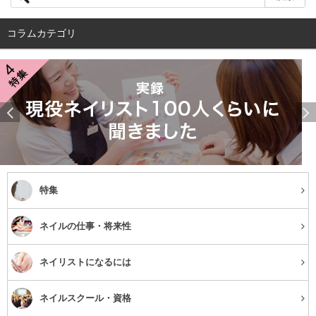
は“ネイルが好き”ということです。
コラムカテゴリ
また、それぞれが自身のサロンを開いているため、部屋の
探し方から料金設定まで開業における様々な知識を持って
おり、具体的な話を聞くことができるので、生徒さんから
も喜んでいただくことが多いですね。
特集
ネイルの仕事・将来性
ネイリストになるには
ネイルスクール・資格