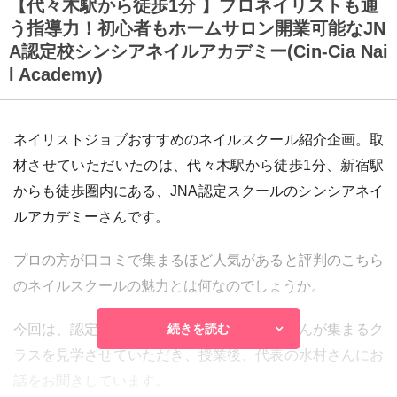
【代々木駅から徒歩1分 】プロネイリストも通
う指導力！初心者もホームサロン開業可能なJN
A認定校シンシアネイルアカデミー(Cin-Cia Nai
l Academy)
ネイリストジョブおすすめのネイルスクール紹介企画。取
材させていただいたのは、代々木駅から徒歩1分、新宿駅
からも徒歩圏内にある、JNA認定スクールのシンシアネイ
ルアカデミーさんです。
プロの方が口コミで集まるほど人気があると評判のこちら
のネイルスクールの魅力とは何なのでしょうか。
今回は、認定講師の資格取得を目指す生徒さんが集まるク
続きを読む
ラスを見学させていただき、授業後、代表の水村さんにお
話をお聞きしています。