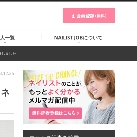
人一覧
NAILIST JOBについて
催しました！
8.12.25
けネ