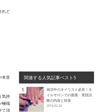
けれど
や本音
関連する人気記事ベスト5
就活中のネイリスト必見！ネ
イルサロンでの面接・実技試
う気持
験の内容と対策
が極端
2016.02.26
せて頂