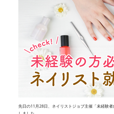
先日の11月28日、ネイリストジョブ主催「未経験
しました。