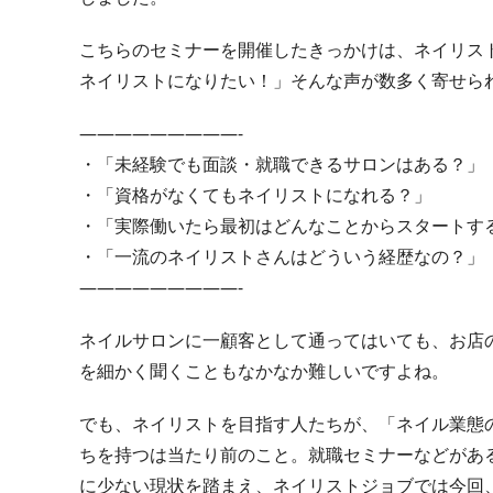
こちらのセミナーを開催したきっかけは、ネイリス
ネイリストになりたい！」そんな声が数多く寄せら
—————————-
・「未経験でも面談・就職できるサロンはある？」
・「資格がなくてもネイリストになれる？」
・「実際働いたら最初はどんなことからスタートす
・「一流のネイリストさんはどういう経歴なの？」
—————————-
ネイルサロンに一顧客として通ってはいても、お店
を細かく聞くこともなかなか難しいですよね。
でも、ネイリストを目指す人たちが、「ネイル業態
ちを持つは当たり前のこと。就職セミナーなどがあ
に少ない現状を踏まえ、ネイリストジョブでは今回