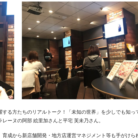
躍する方たちのリアルトーク！「未知の世界」を少しでも知っ
レーヌの阿部 絵里加さんと平宅 芙未乃さん。
、育成から新店舗開発・地方店運営マネジメント等も手がけら