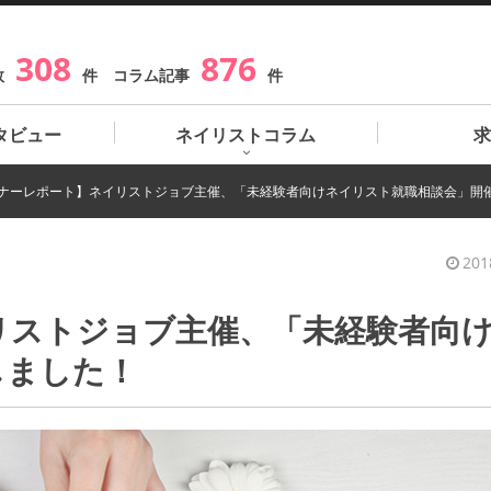
308
876
数
件 コラム記事
件
タビュー
ネイリストコラム
求
ナーレポート】ネイリストジョブ主催、「未経験者向けネイリスト就職相談会」開
201
リストジョブ主催、「未経験者向
しました！