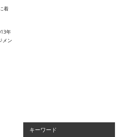
に着
13年
ジメン
キーワード