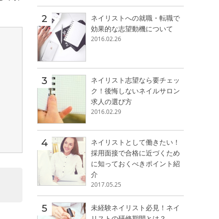
ネイリストへの就職・転職で
効果的な志望動機について
2016.02.26
ネイリスト志望なら要チェッ
ク！後悔しないネイルサロン
求人の選び方
2016.02.29
ネイリストとして働きたい！
採用面接で合格に近づくため
に知っておくべきポイント紹
介
2017.05.25
未経験ネイリスト必見！ネイ
リストの研修期間とは？