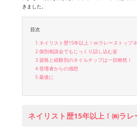
きました。
目次
1
ネイリスト歴15年以上！㈱ラレーヌトップ
2
個別相談会でもじっくり話し込む姿
3
資格と経験別のネイルチップは一目瞭然！
4
登壇者からの感想
5
最後に
ネイリスト歴15年以上！㈱ラ