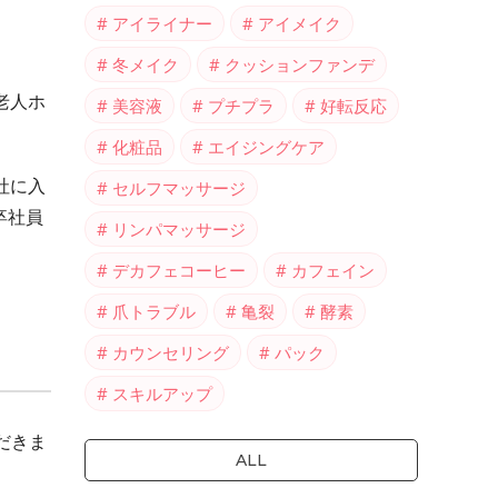
アイライナー
アイメイク
冬メイク
クッションファンデ
老人ホ
美容液
プチプラ
好転反応
化粧品
エイジングケア
社に入
セルフマッサージ
卒社員
リンパマッサージ
デカフェコーヒー
カフェイン
爪トラブル
亀裂
酵素
カウンセリング
パック
スキルアップ
だきま
ALL