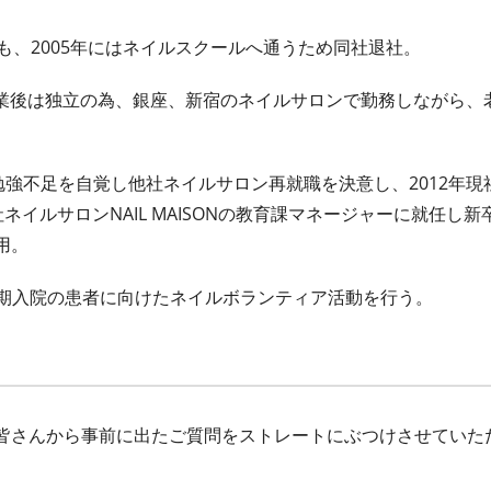
も、2005年にはネイルスクールへ通うため同社退社。
年に卒業後は独立の為、銀座、新宿のネイルサロンで勤務しながら、
勉強不足を自覚し他社ネイルサロン再就職を決意し、2012年現
社ネイルサロンNAIL MAISONの教育課マネージャーに就任し新
用。
人で長期入院の患者に向けたネイルボランティア活動を行う。
、皆さんから事前に出たご質問をストレートにぶつけさせていた