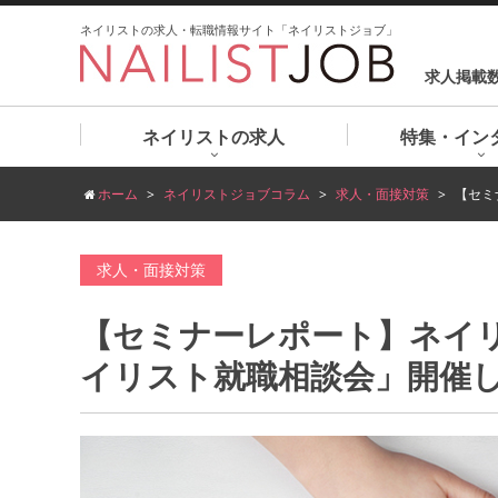
ネイリストの求人・転職情報サイト「ネイリストジョブ」
求人掲載
ネイリストの求人
特集・イン
ホーム
ネイリストジョブコラム
求人・面接対策
【セミ
求人・面接対策
【セミナーレポート】ネイ
イリスト就職相談会」開催