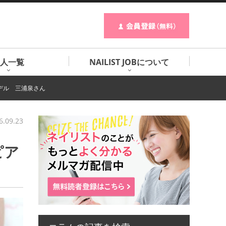
人一覧
NAILIST JOBについて
モデル 三浦泉さん
6.09.23
ピア