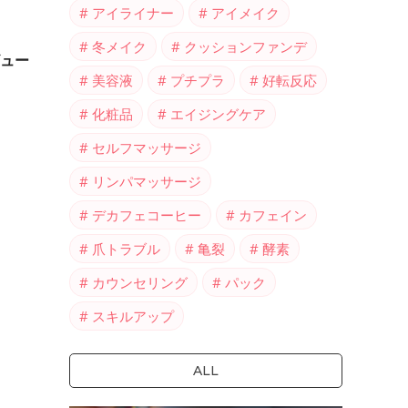
アイライナー
アイメイク
冬メイク
クッションファンデ
ュー
美容液
プチプラ
好転反応
化粧品
エイジングケア
セルフマッサージ
リンパマッサージ
デカフェコーヒー
カフェイン
爪トラブル
亀裂
酵素
カウンセリング
パック
スキルアップ
ALL