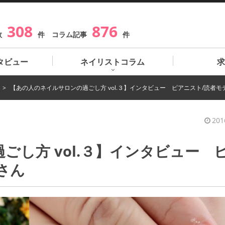
308
876
数
件 コラム記事
件
タビュー
ネイリストコラム
求
【あの人のネイルサロンの過ごし方 vol.３】インタビュー ピアニスト/読者
201
ごし方 vol.３】インタビュー 
さん