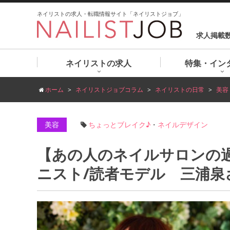
ネイリストの求人・転職情報サイト「ネイリストジョブ」
求人掲載
ネイリストの求人
特集・イン
ホーム
ネイリストジョブコラム
ネイリストの日常
美容
美容
ちょっとブレイク♪
・
ネイルデザイン
【あの人のネイルサロンの過
ニスト/読者モデル 三浦泉