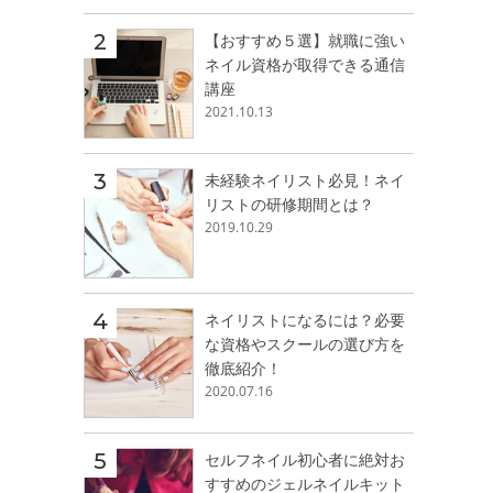
【おすすめ５選】就職に強い
ネイル資格が取得できる通信
講座
2021.10.13
未経験ネイリスト必見！ネイ
リストの研修期間とは？
2019.10.29
ネイリストになるには？必要
な資格やスクールの選び方を
徹底紹介！
2020.07.16
セルフネイル初心者に絶対お
すすめのジェルネイルキット