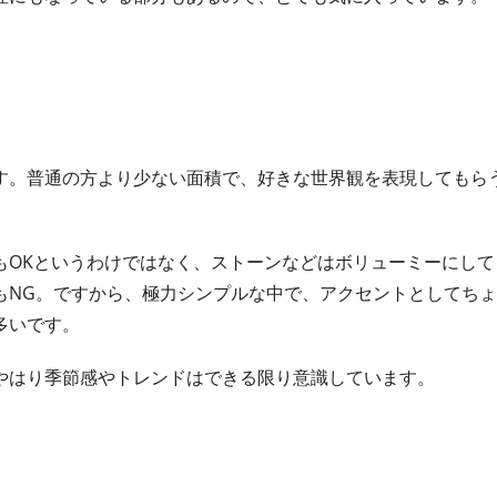
す。普通の方より少ない面積で、好きな世界観を表現してもら
もOKというわけではなく、ストーンなどはボリューミーにして
もNG。ですから、極力シンプルな中で、アクセントとしてち
多いです。
やはり季節感やトレンドはできる限り意識しています。