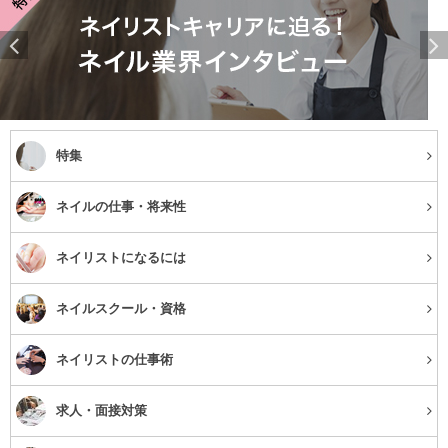
特集
ネイルの仕事・将来性
ネイリストになるには
ネイルスクール・資格
ネイリストの仕事術
求人・面接対策