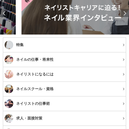
特集
ネイルの仕事・将来性
ネイリストになるには
ネイルスクール・資格
ネイリストの仕事術
求人・面接対策