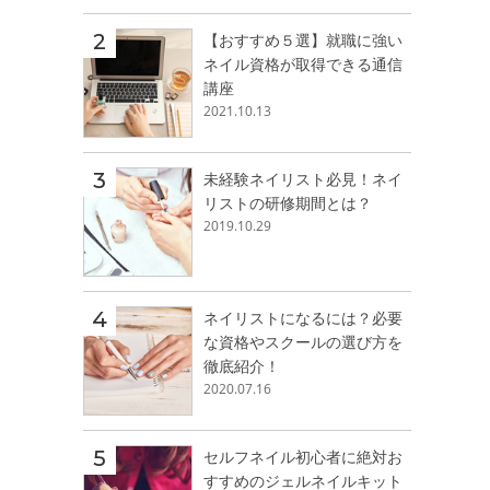
【おすすめ５選】就職に強い
ネイル資格が取得できる通信
講座
2021.10.13
未経験ネイリスト必見！ネイ
リストの研修期間とは？
2019.10.29
ネイリストになるには？必要
な資格やスクールの選び方を
徹底紹介！
2020.07.16
セルフネイル初心者に絶対お
すすめのジェルネイルキット