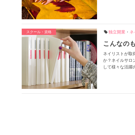
独立開業
・
ネ
スクール・資格
こんなの
ネイリストが取
か？ネイルサロ
して様々な活躍の