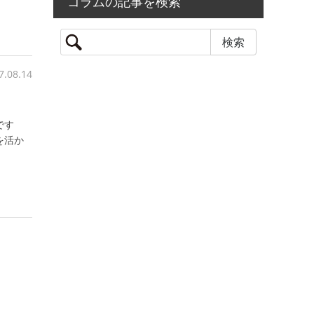
コラムの記事を検索
7.08.14
です
を活か