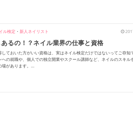
イル検定
・
新人ネイリスト
201
もあるの！？ネイル業界の仕事と資格
得しておいた方がいい資格は、実はネイル検定だけではないってご存知
ンへの就職や、個人での独立開業やスクール講師など、ネイルのスキル
場があります。...