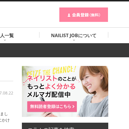
人一覧
NAILIST JOBについて
7.08.22
りまし
にかけ