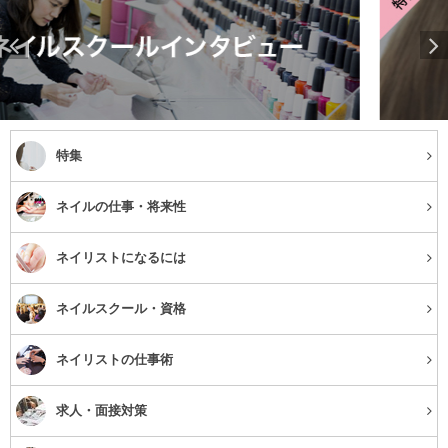
特集
ネイルの仕事・将来性
ネイリストになるには
ネイルスクール・資格
ネイリストの仕事術
求人・面接対策