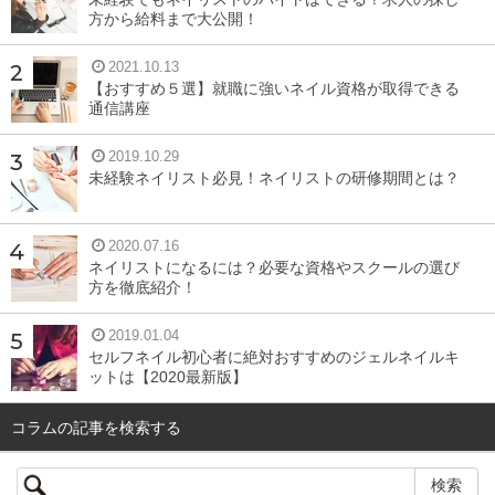
方から給料まで大公開！
2021.10.13
【おすすめ５選】就職に強いネイル資格が取得できる
通信講座
2019.10.29
未経験ネイリスト必見！ネイリストの研修期間とは？
2020.07.16
ネイリストになるには？必要な資格やスクールの選び
方を徹底紹介！
2019.01.04
セルフネイル初心者に絶対おすすめのジェルネイルキ
ットは【2020最新版】
コラムの記事を検索する