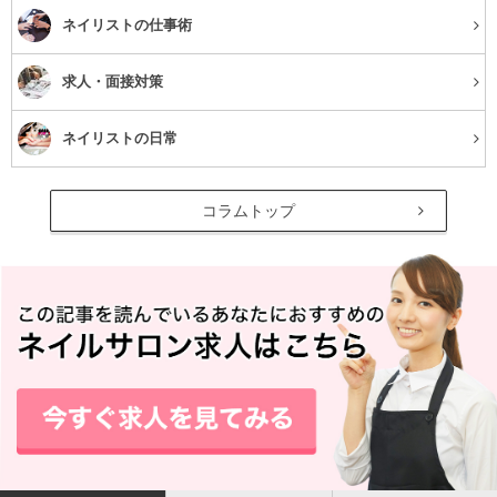
ネイリストの仕事術
求人・面接対策
ネイリストの日常
コラムトップ