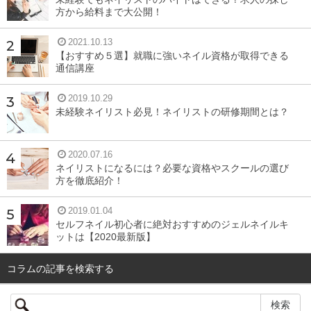
方から給料まで大公開！
2021.10.13
【おすすめ５選】就職に強いネイル資格が取得できる
通信講座
2019.10.29
未経験ネイリスト必見！ネイリストの研修期間とは？
2020.07.16
ネイリストになるには？必要な資格やスクールの選び
方を徹底紹介！
2019.01.04
セルフネイル初心者に絶対おすすめのジェルネイルキ
ットは【2020最新版】
コラムの記事を検索する