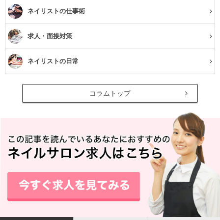
ネイリストの仕事術
求人・面接対策
ネイリストの日常
コラムトップ