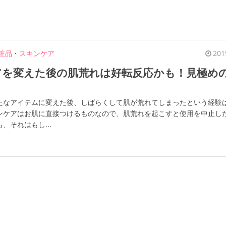
粧品
・
スキンケア
201
アを変えた後の肌荒れは好転反応かも！見極め
？
たなアイテムに変えた後、しばらくして肌が荒れてしまったという経験
ンケアはお肌に直接つけるものなので、肌荒れを起こすと使用を中止し
、それはもし...