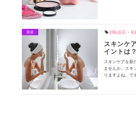
好転反応
・
化
美容
スキンケ
イントは
スキンケアを新
ませんか。スキ
りますよね。でも