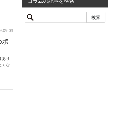
コラムの記事を検索
9.09.03
のポ
はあり
たくな