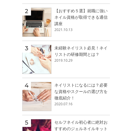
【おすすめ５選】就職に強い
ネイル資格が取得できる通信
講座
2021.10.13
未経験ネイリスト必見！ネイ
リストの研修期間とは？
2019.10.29
ネイリストになるには？必要
な資格やスクールの選び方を
徹底紹介！
2020.07.16
セルフネイル初心者に絶対お
すすめのジェルネイルキット