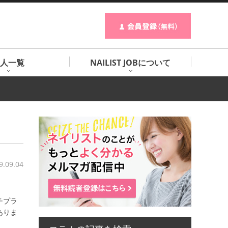
人一覧
NAILIST JOBについて
9.09.04
チプラ
ありま