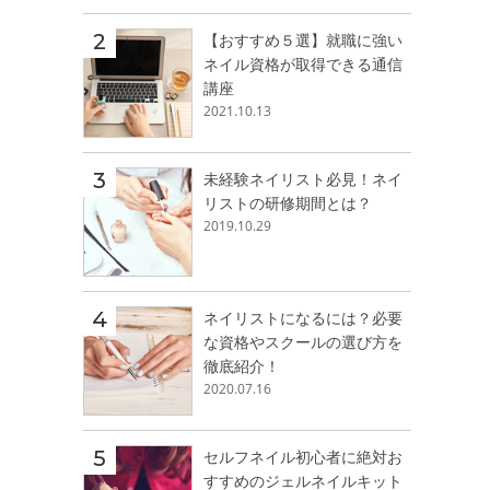
【おすすめ５選】就職に強い
ネイル資格が取得できる通信
講座
2021.10.13
未経験ネイリスト必見！ネイ
リストの研修期間とは？
2019.10.29
ネイリストになるには？必要
な資格やスクールの選び方を
徹底紹介！
2020.07.16
セルフネイル初心者に絶対お
すすめのジェルネイルキット