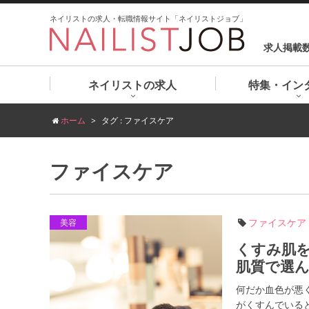
ネイリストの求人・転職情報サイト「ネイリストジョブ」
求人掲載
ネイリストの求人
特集・イン
ホーム
タグ : ファイスケア
ファイスケア
ファイスケア
美容
くすみ肌
肌質で選
何だか血色が悪
がくすんでいる