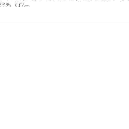
イチ。くすん...