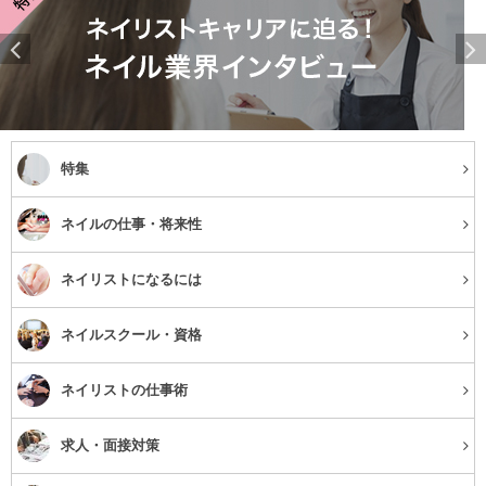
特集
ネイルの仕事・将来性
ネイリストになるには
ネイルスクール・資格
ネイリストの仕事術
求人・面接対策