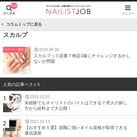
308
求人検索
メニュー
コラムトップに戻る
スカルプ
2018.09.04
スクール・資格
スカルプって必要？検定1級にチャレンジするかし
ないか問題
人気の記事ベスト5
2019.10.20
未経験でもネイリストのバイトはできる？求人の探し
方から給料まで大公開！
2021.10.13
【おすすめ５選】就職に強いネイル資格が取得できる
通信講座