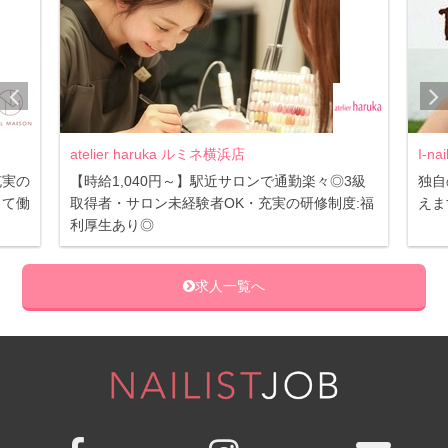
atelier haruka ルミネ横浜店
I-n
充実の
【時給1,040円～】駅近サロンで通勤楽々◎3級
独自
して働
取得者・サロン未経験者OK・充実の研修制度:福
えま
利厚生あり◎
求人一覧へ