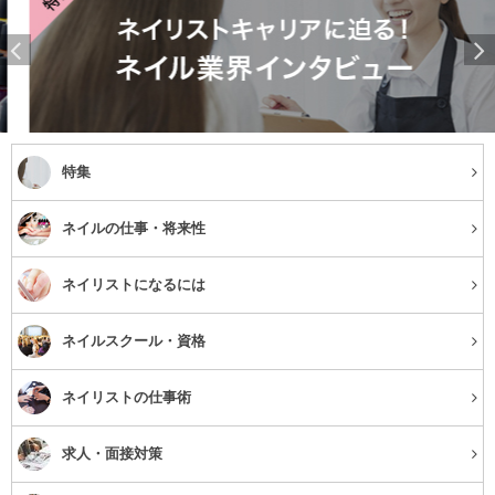
特集
ネイルの仕事・将来性
ネイリストになるには
ネイルスクール・資格
ネイリストの仕事術
求人・面接対策