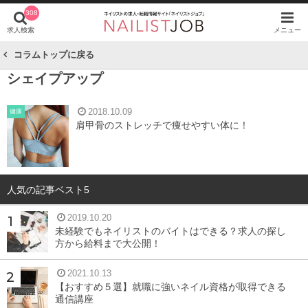
308
求人検索
メニュー
コラムトップに戻る
シェイプアップ
2018.10.09
健康
肩甲骨のストレッチで痩せやすい体に！
人気の記事ベスト5
2019.10.20
未経験でもネイリストのバイトはできる？求人の探し
方から給料まで大公開！
2021.10.13
【おすすめ５選】就職に強いネイル資格が取得できる
通信講座