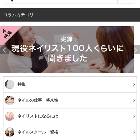
出店企業もこれらの人たちをターゲットにしています。
現在ネイルスクールに通っている方、これからネイリスト
コラムカテゴリ
として働きたい方は美容業界全体を知ることもできるチャ
ンスですし、学ぶことが沢山ありますよ！！
行くとどんなことができるの？
特集
ネイルの仕事・将来性
ネイリストになるには
ネイルスクール・資格