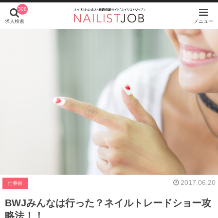
308
求人検索
メニュー
2017.06.20
仕事術
BWJみんなは行った？ネイルトレードショー攻
略法！！