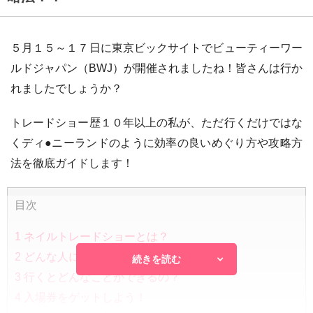
５月１５～１７日に東京ビックサイトでビューティーワー
ルドジャパン（BWJ）が開催されましたね！皆さんは行か
れましたでしょうか？
トレードショー歴１０年以上の私が、ただ行くだけではな
くディ●ニーランドのように効率の良いめぐり方や攻略方
法を徹底ガイドします！
目次
1
ネイルトレードショーとは？
2
どんな人におすすめ？
続きを読む
3
行くとどんなことができるの？
4
入場券をゲットしよう！