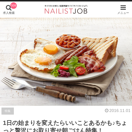
308
求人検索
メニュー
2016.11.01
特集
1日の始まりを変えたらいいことあるかも♪ちょ
っと贅沢にお取り寄せ朝ごはん特集！