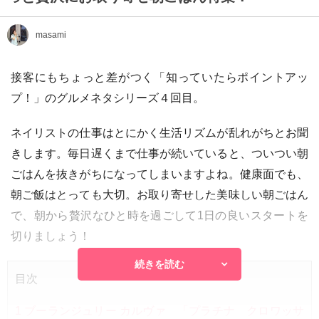
masami
接客にもちょっと差がつく「知っていたらポイントアッ
プ！」のグルメネタシリーズ４回目。
ネイリストの仕事はとにかく生活リズムが乱れがちとお聞
きします。毎日遅くまで仕事が続いていると、ついつい朝
ごはんを抜きがちになってしまいますよね。健康面でも、
朝ご飯はとっても大切。お取り寄せした美味しい朝ごはん
で、朝から贅沢なひと時を過ごして1日の良いスタートを
切りましょう！
続きを読む
目次
1
ブーランジュリー カルヴァ 「プラチナ クロワッサ