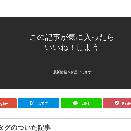
この記事が気に入ったら
いいね！しよう
最新情報をお届けします
B!
gle+
はてブ
LINE
Pock
タグのついた記事