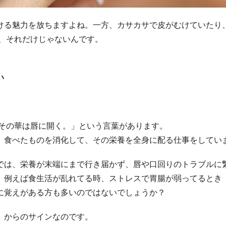
ける魅力を放ちますよね。一方、カサカサで皮がむけていたり
も、それだけじゃないんです。
い
。
、その華は唇に開く。」という言葉があります。
。食べたものを消化して、その栄養を全身に配る仕事をしてい
では、栄養が末端にまで行き届かず、唇や口回りのトラブルに
、例えば食生活が乱れてる時、ストレスで胃腸が弱ってるとき
に覚えがある方も多いのではないでしょうか？
」からのサインなのです。