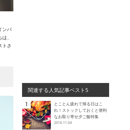
インパ
ちは、
ストさ
。
関連する人気記事ベスト5
とことん疲れて帰る日はこ
れ！ストックしておくと便利
なお取り寄せ夕ご飯特集
2016.11.04