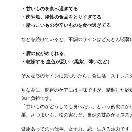
・甘いものを食べ過ぎてる
・肉や魚、陽性の食品をとりすぎてる
・脂っこいものや辛いものを食べ過ぎてる
などを続けていると、不調のサインはどんどん顕著
・唇の皮がめくれる、
・乾燥する 血色が悪い（黒紫、薄いなど）
そんな唇のサインに気づいたら、食生活 ストレス
ちなみに、脾胃のケアには甘味ですが、精製した砂
体に負担です。
「甘いものがどうしても食べたい」という衝動にか
栗、さつまいも、松の実など、自然の甘みがオスス
健康あってのお仕事、女子力、恋、生きる活力です