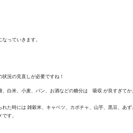
になっていきます。
の状況の見直しが必要ですね！
糖、白米、小麦、パン、お酒などの糖分は 吸収 が良すぎてか
られた時には 雑穀米、キャベツ、カボチャ、山芋、黒豆、あず
メです。
。