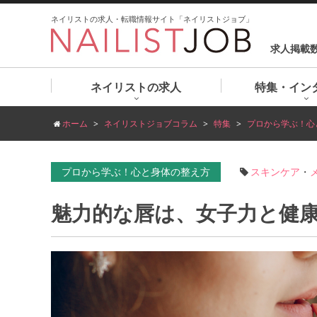
ネイリストの求人・転職情報サイト「ネイリストジョブ」
求人掲載
ネイリストの求人
特集・イン
ホーム
ネイリストジョブコラム
特集
プロから学ぶ！心
プロから学ぶ！心と身体の整え方
スキンケア
・
魅力的な唇は、女子力と健