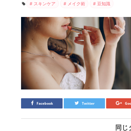
スキンケア
メイク術
豆知識
Facebook
Twitter
Goo
同じ