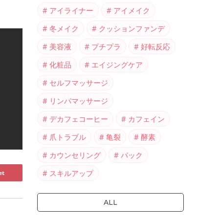
アイライナー
アイメイク
冬メイク
クッションファンデ
美容液
プチプラ
好転反応
化粧品
エイジングケア
セルフマッサージ
リンパマッサージ
デカフェコーヒー
カフェイン
爪トラブル
亀裂
酵素
カウンセリング
パック
スキルアップ
et
ALL