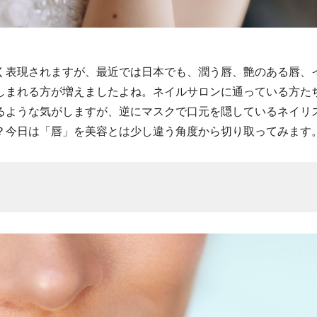
く表現されますが、最近では日本でも、潤う唇、艶のある唇、
しまれる方が増えましたよね。ネイルサロンに通っている方た
るような気がしますが、逆にマスクで口元を隠しているネイリ
？今日は「唇」を美容とは少し違う角度から切り取ってみます