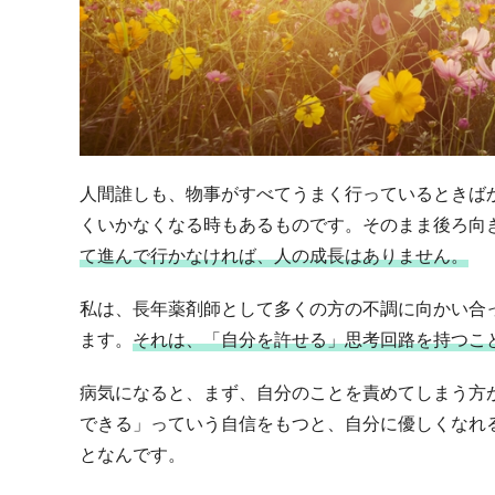
人間誰しも、物事がすべてうまく行っているときば
くいかなくなる時もあるものです。そのまま後ろ向
て進んで行かなければ、人の成長はありません。
私は、長年薬剤師として多くの方の不調に向かい合
ます。
それは、「自分を許せる」思考回路を持つこ
病気になると、まず、自分のことを責めてしまう方
できる」っていう自信をもつと、自分に優しくなれ
となんです。