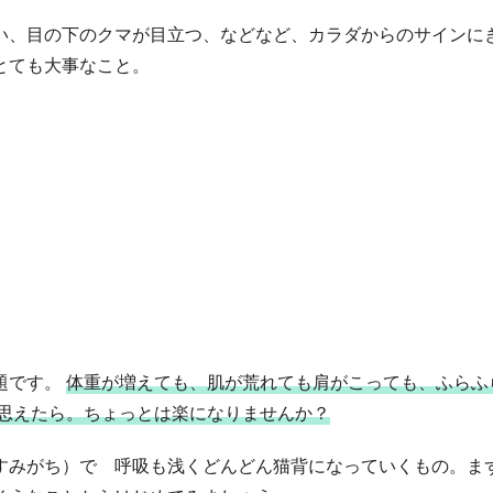
い、目の下のクマが目立つ、などなど、カラダからのサインに
とても大事なこと。
題です。
体重が増えても、肌が荒れても肩がこっても、ふらふ
う思えたら。ちょっとは楽になりませんか？
すみがち）で 呼吸も浅くどんどん猫背になっていくもの。ま