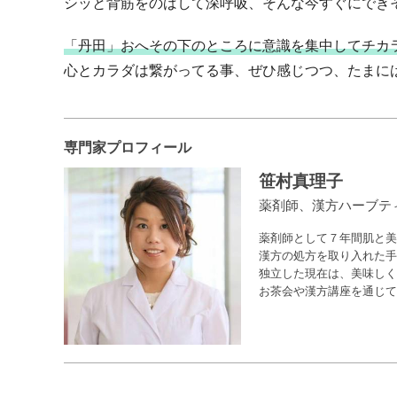
シッと背筋をのばして深呼吸、そんな今すぐにでき
「丹田」おへその下のところに意識を集中してチカ
心とカラダは繋がってる事、ぜひ感じつつ、たまに
専門家プロフィール
笹村真理子
薬剤師、漢方ハーブテ
薬剤師として７年間肌と美
漢方の処方を取り入れた手
独立した現在は、美味しくて
お茶会や漢方講座を通じて