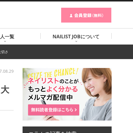
人一覧
NAILIST JOBについて
大切さ
7.08.29
つ大