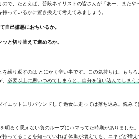
うので、たとえば、普段ネイリストの皆さんが「あー、またや
を持っているかに置き換えて考えてみましょう。
めて自己嫌悪におちいるか。
クッと切り替えて進めるか。
とを繰り返すのは とにかく辛い事です。この気持ちは、もちろ
が、
必要以上に思いつめてしまうと、自分を追い込んでしまう
イエットにリバウンドして 過食に走っては落ち込み。鏡みて
先を明るく思えない負のループにハマってた時期がありました。
が持ってることを知っていれば 体重が増えても、ニキビが増え