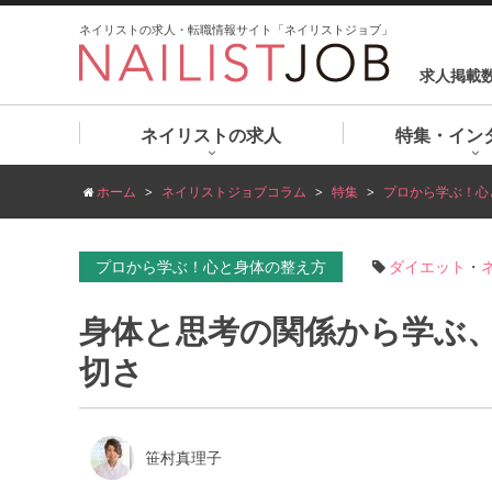
ネイリストの求人・転職情報サイト「ネイリストジョブ」
求人掲載
ネイリストの求人
特集・イン
ホーム
ネイリストジョブコラム
特集
プロから学ぶ！心
プロから学ぶ！心と身体の整え方
ダイエット
・
身体と思考の関係から学ぶ
切さ
笹村真理子