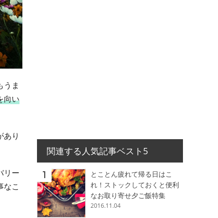
もうま
を向い
があり
関連する人気記事ベスト5
バリー
とことん疲れて帰る日はこ
れ！ストックしておくと便利
事なこ
なお取り寄せ夕ご飯特集
2016.11.04