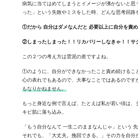
病気に当てはめてしまうとイメージが沸かないと思
った」という失敗やミスをした時、どんな思考回路
①だから 自分はダメなんだと 必要以上に自分を責
②しまったしまった！！リカバリーしなきゃ！！サ
この２つの考え方は雲泥の差ですよね。
①のように、自分ができなかったこと責め続けるこ
心の表れでもあるので、大事なことではあるのです
もなりかねません。
もっと身近な例で言えば、たとえば私が若い頃は、ダ
キビ肌に落ち込み。
「もう自分なんて 一生このままなんじゃ」という 
それでも、「大丈夫。挽回できる。」その力を自分