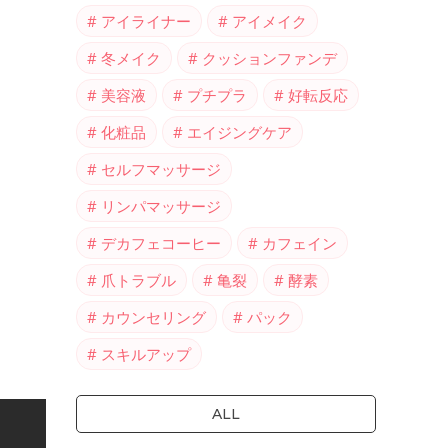
アイライナー
アイメイク
冬メイク
クッションファンデ
美容液
プチプラ
好転反応
化粧品
エイジングケア
セルフマッサージ
リンパマッサージ
デカフェコーヒー
カフェイン
爪トラブル
亀裂
酵素
カウンセリング
パック
スキルアップ
ALL