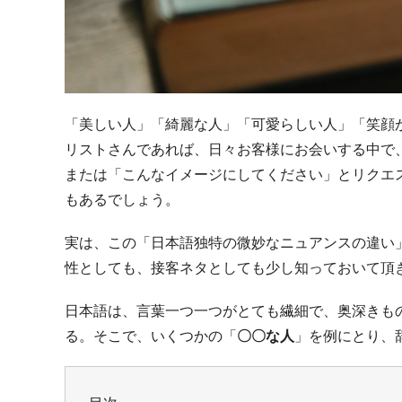
「美しい人」「綺麗な人」「可愛らしい人」「笑顔
リストさんであれば、日々お客様にお会いする中で
または「こんなイメージにしてください」とリクエ
もあるでしょう。
実は、この「日本語独特の微妙なニュアンスの違い
性としても、接客ネタとしても少し知っておいて頂
日本語は、言葉一つ一つがとても繊細で、奥深きも
る。そこで、いくつかの「
〇〇な人
」を例にとり、