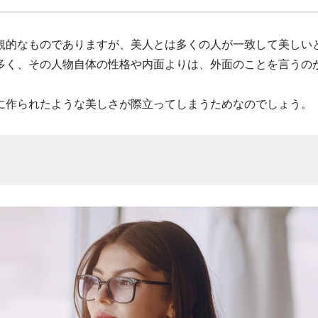
観的なものでありますが、美人とは多くの人が一致して美しい
多く、その人物自体の性格や内面よりは、外面のことを言うの
に作られたような美しさが際立ってしまうためなのでしょう。