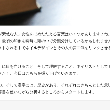
が素敵な人」女性をほめたたえる言葉はいくつかありますよね
、最初の印象を瞬時に頭の中で分類分けしているかもしれませ
ストされる中でネイルデザインとその人の雰囲気をリンクさせ
」に目を向けること、そして理解すること、ネイリストとして
きたく、今日はこちらを掘り下げていきます。
の。そして漢字には、歴史があり、それぞれにきちんとした意
辞書を使いながら分析するところからスタートします。