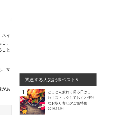
。ネイ
んし、
ること
も、女
関連する人気記事ベスト5
味があ
とことん疲れて帰る日はこ
れ！ストックしておくと便利
なお取り寄せ夕ご飯特集
2016.11.04