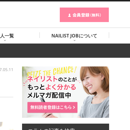
人一覧
NAILIST JOBについて
7.05.11