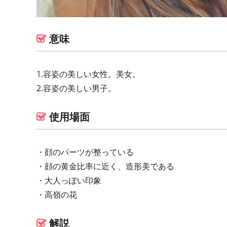
意味
1.容姿の美しい女性。美女。
2.容姿の美しい男子。
使用場面
・顔のパーツが整っている
・顔の黄金比率に近く、造形美である
・大人っぽい印象
・高嶺の花
解説