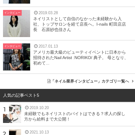
2019.03.28
インタビュー
ネイリストとして自信のなかった未経験から入
社、トップサロンを経て店長へ。I-nails 町田店店
長 石原紗也佳さん
2017.01.13
インタビュー
アメリカ最大級のビューティイベントに日本から
招待されたNail Artist :NORIKO/ 典子。 母となり、
初めて...
「ネイル業界インタビュー」カテゴリ一覧へ
人気の記事ベスト5
2019.10.20
未経験でもネイリストのバイトはできる？求人の探し
方から給料まで大公開！
2021.10.13