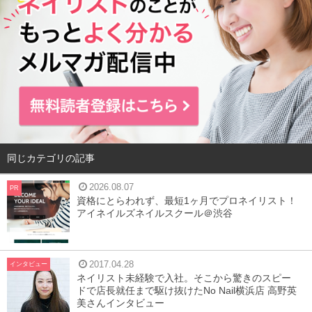
同じカテゴリの記事
2026.08.07
PR
資格にとらわれず、最短1ヶ月でプロネイリスト！
アイネイルズネイルスクール＠渋谷
2017.04.28
インタビュー
ネイリスト未経験で入社。そこから驚きのスピー
ドで店長就任まで駆け抜けたNo Nail横浜店 高野英
美さんインタビュー