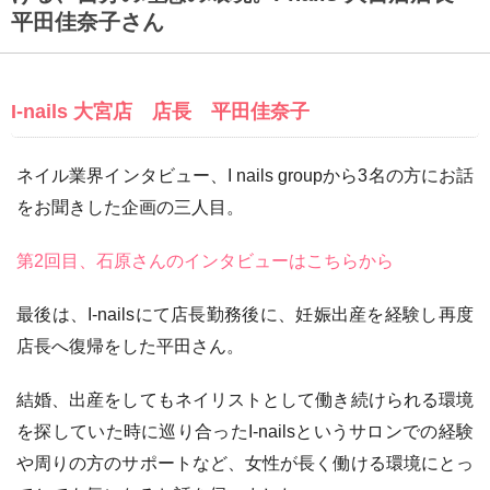
平田佳奈子さん
I-nails 大宮店 店長 平田佳奈子
ネイル業界インタビュー、I nails groupから3名の方にお話
をお聞きした企画の三人目。
第2回目、石原さんのインタビューはこちらから
最後は、I-nailsにて店長勤務後に、妊娠出産を経験し再度
店長へ復帰をした平田さん。
結婚、出産をしてもネイリストとして働き続けられる環境
を探していた時に巡り合ったI-nailsというサロンでの経験
や周りの方のサポートなど、女性が長く働ける環境にとっ