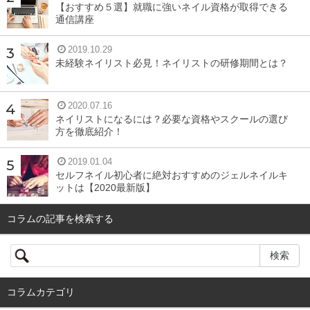
【おすすめ５選】就職に強いネイル資格が取得できる
通信講座
2019.10.29
未経験ネイリスト必見！ネイリストの研修期間とは？
2020.07.16
ネイリストになるには？必要な資格やスクールの選び
方を徹底紹介！
2019.01.04
セルフネイル初心者に絶対おすすめのジェルネイルキ
ットは【2020最新版】
コラムの記事を検索する
コラムカテゴリ