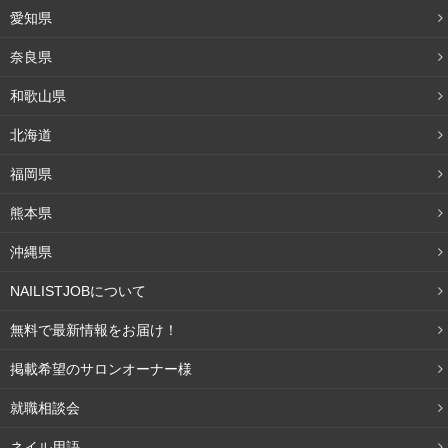
愛知県
奈良県
和歌山県
北海道
福岡県
熊本県
沖縄県
NAILISTJOBについて
無料で最新情報をお届け！
掲載希望のサロンオーナー様
就職相談会
ネイル用語