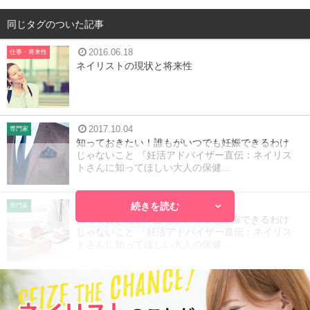
同じタグのついた記事
2016.06.18
仕事・将来性
ネイリストの現状と将来性
2017.10.04
専門家
知っておきたい！誰もがいつでも妊娠できるわけ
じゃないこと 『妊活アドバイザー直伝：ネイリス
トさんに知ってほしい大人の保健...
続きを読む
2017.10.03
専門家
知っておきたい！誰もがいつでも妊娠できるわけ
じゃないこと 『妊活アドバイザー直伝：ネイリス
トさんに知ってほしい大人の保健...