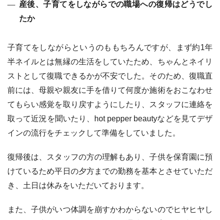
産後、子育てをしながらでの職場への復帰はどうでし
たか
子育てをしながらというのももちろんですが、まず約1年
半ネイルとは無縁の生活をしていたため、ちゃんとネイリ
ストとして復職できるかが不安でした。そのため、復職直
前には、母親や親友に手を借りて何度か施術をおこなわせ
てもらい感覚を取り戻すようにしたり、スタッフに連絡を
取って近況を聞いたり、hot pepper beautyなどを見てデザ
インの流行をチェックして準備をしていました。
復帰後は、スタッフの方の理解もあり、子供を保育園に預
けているため平日の夕方までの勤務を基本とさせていただ
き、土日は休みをいただいております。
また、子供がいつ体調を崩すかわからないのでヒヤヒヤし