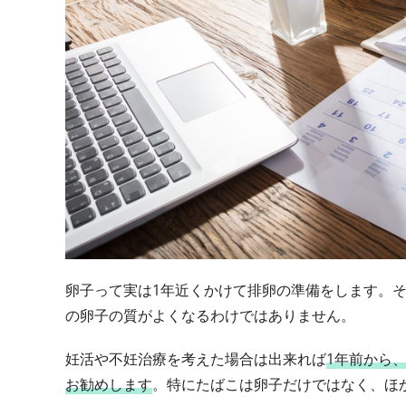
卵子って実は1年近くかけて排卵の準備をします。
の卵子の質がよくなるわけではありません。
妊活や不妊治療を考えた場合は出来れば
1年前から
お勧めします
。特にたばこは卵子だけではなく、ほ