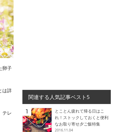
た卵子
とは詳
関連する人気記事ベスト5
とことん疲れて帰る日はこ
、テレ
れ！ストックしておくと便利
なお取り寄せ夕ご飯特集
2016.11.04