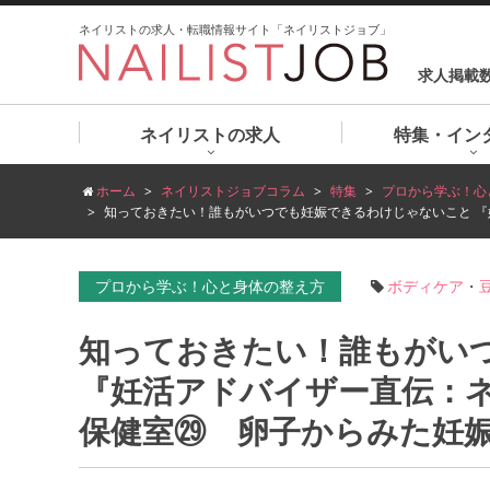
ネイリストの求人・転職情報サイト「ネイリストジョブ」
求人掲載
ネイリストの求人
特集・イン
ホーム
ネイリストジョブコラム
特集
プロから学ぶ！心
知っておきたい！誰もがいつでも妊娠できるわけじゃないこと 
プロから学ぶ！心と身体の整え方
ボディケア
・
知っておきたい！誰もがい
『妊活アドバイザー直伝：
保健室㉙ 卵子からみた妊