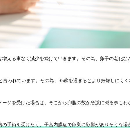
は増える事なく減少を続けていきます。その為、卵子の老化な
と言われています。その為、35歳を過ぎるとより妊娠しにくく
メージを受けた場合は、そこから卵胞の数が急激に減る事もわ
瘍の手術を受けたり、子宮内膜症で卵巣に影響がありそうな場