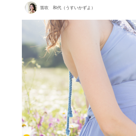
笛吹 和代（うすいかずよ）