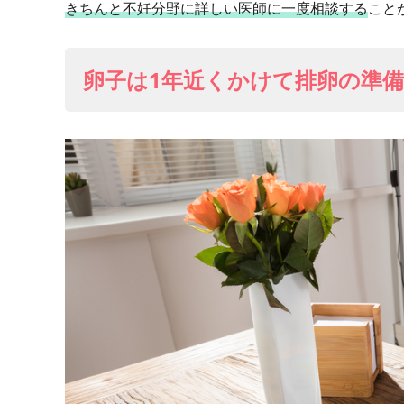
きちんと不妊分野に詳しい医師に一度相談する
こと
卵子は1年近くかけて排卵の準