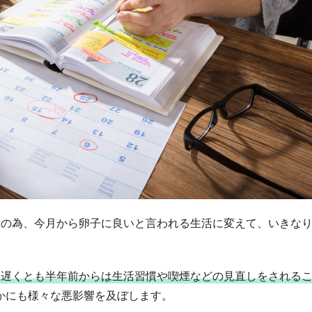
その為、今月から卵子に良いと言われる生活に変えて、いきな
、遅くとも半年前からは生活習慣や喫煙などの見直しをされる
かにも様々な悪影響を及ぼします。