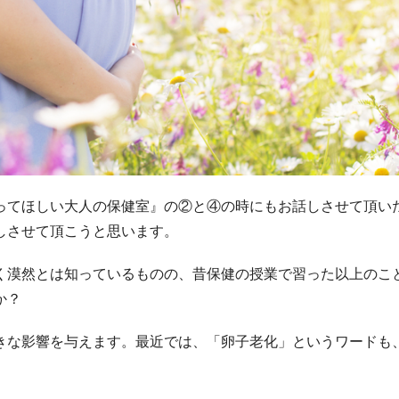
ってほしい大人の保健室』の②と④の時にもお話しさせて頂い
しさせて頂こうと思います。
く漠然とは知っているものの、昔保健の授業で習った以上のこ
か？
きな影響を与えます。最近では、「卵子老化」というワードも