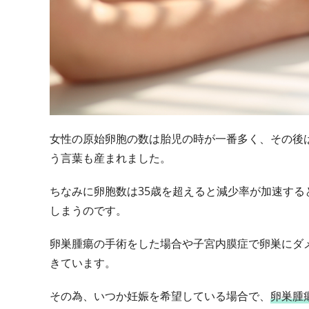
女性の原始卵胞の数は胎児の時が一番多く、その後
う言葉も産まれました。
ちなみに卵胞数は35歳を超えると減少率が加速する
しまうのです。
卵巣腫瘍の手術をした場合や子宮内膜症で卵巣にダ
きています。
その為、いつか妊娠を希望している場合で、
卵巣腫