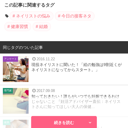
この記事に関連するタグ
ネイリストの悩み
今日の接客ネタ
健康習慣
結婚
同じタグのついた記事
2016.11.22
アンケート
現役ネイリストに聞いた！「絵の勉強は9割近くが
ネイリストになってからスタート。」
2017.09.08
専門家
知っておきたい！誰もがいつでも妊娠できるわけ
じゃないこと 『妊活アドバイザー直伝：ネイリス
トさんに知ってほしい大人の保健...
続きを読む
2018.10.09
健康