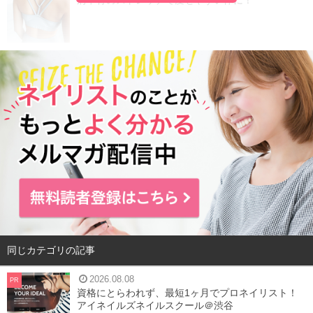
肩甲骨のストレッチで痩せやすい体に！
同じカテゴリの記事
2026.08.08
PR
資格にとらわれず、最短1ヶ月でプロネイリスト！
アイネイルズネイルスクール＠渋谷