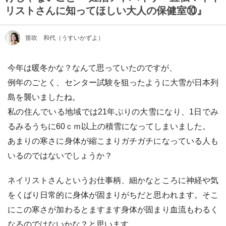
リストさんに知ってほしい大人の保健室⑩』
笛吹 和代（うすいかずよ）
今年は暖冬かな？なんて思っていたのですが、
例年のごとく、センター試験を狙ったように大雪が日本列
島を襲いましたね。
私の住んでいる地域では21年ぶりの大雪になり、1日でみ
るみるうちに60ｃｍ以上の積雪になってしまいました。
あまりの寒さに身体が縮こまりガチガチになっている人も
いるのではないでしょうか？
ネイリストさんというお仕事柄、細かなところに神経や気
をくばり日常的に身体が固まりがちだと思われます。そこ
にこの寒さが加わるとますます身体が固まり血流もわるく
なるのではないかな？と思います。