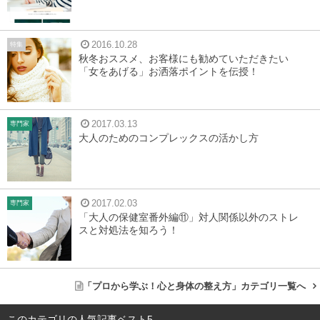
2016.10.28
特集
秋冬おススメ、お客様にも勧めていただきたい
「女をあげる」お洒落ポイントを伝授！
2017.03.13
専門家
大人のためのコンプレックスの活かし方
2017.02.03
専門家
「大人の保健室番外編⑪」対人関係以外のストレ
スと対処法を知ろう！
「プロから学ぶ！心と身体の整え方」カテゴリ一覧へ
このカテゴリの人気記事ベスト5