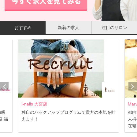
おすすめ
新着の求人
注目のサロン
I-nails 大宮店
Marvelous 恵
独自のバックアッププログラムで貴方の本気を叶
都内3店舗同時
えます！
人柄の良いスタッ
在籍でスキルアッ