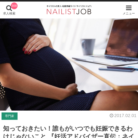
308
求人検索
メニュー
2017.02.01
専門家
知っておきたい！誰もがいつでも妊娠できるわ
けじゃないこと 『妊活アドバイザー直伝：ネイ