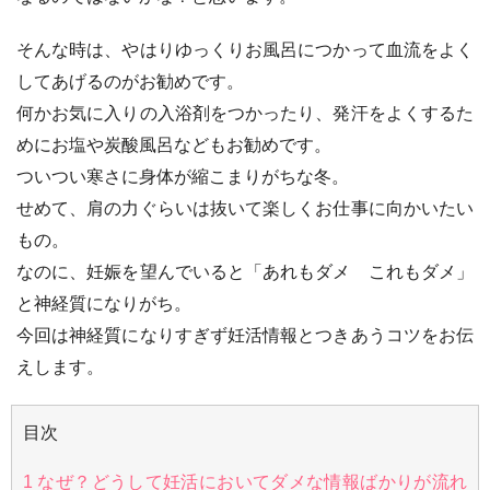
そんな時は、やはりゆっくりお風呂につかって血流をよく
してあげるのがお勧めです。
何かお気に入りの入浴剤をつかったり、発汗をよくするた
めにお塩や炭酸風呂などもお勧めです。
ついつい寒さに身体が縮こまりがちな冬。
せめて、肩の力ぐらいは抜いて楽しくお仕事に向かいたい
もの。
なのに、妊娠を望んでいると「あれもダメ これもダメ」
と神経質になりがち。
今回は神経質になりすぎず妊活情報とつきあうコツをお伝
えします。
目次
1
なぜ？どうして妊活においてダメな情報ばかりが流れ