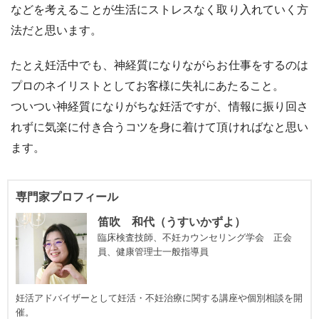
などを考えることが生活にストレスなく取り入れていく方
法だと思います。
たとえ妊活中でも、神経質になりながらお仕事をするのは
プロのネイリストとしてお客様に失礼にあたること。
ついつい神経質になりがちな妊活ですが、情報に振り回さ
れずに気楽に付き合うコツを身に着けて頂ければなと思い
ます。
専門家プロフィール
笛吹 和代（うすいかずよ）
臨床検査技師、不妊カウンセリング学会 正会
員、健康管理士一般指導員
妊活アドバイザーとして妊活・不妊治療に関する講座や個別相談を開
催。