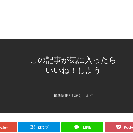
この記事が気に入ったら
いいね！しよう
最新情報をお届けします
B!
gle+
はてブ
LINE
Pock