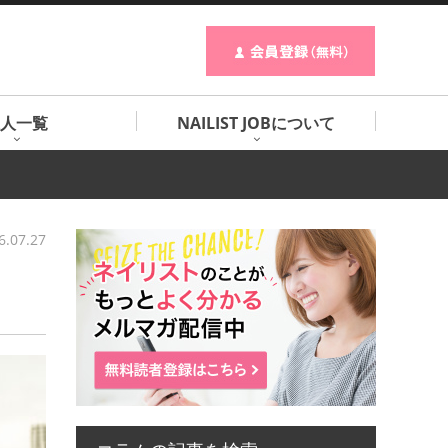
人一覧
NAILIST JOBについて
6.07.27