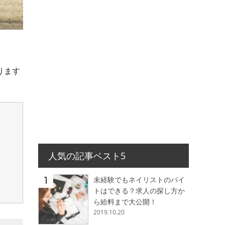
ります
人気の記事ベスト5
未経験でもネイリストのバイ
トはできる？求人の探し方か
ら給料まで大公開！
2019.10.20