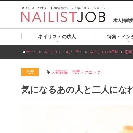
ネイリストの求人・転職情報サイト「ネイリストジョブ」
求人掲載
ネイリストの求人
特集・イン
ホーム
ネイリストジョブコラム
ネイリストの日常
恋愛
恋愛
人間関係
・
恋愛テクニック
気になるあの人と二人にな