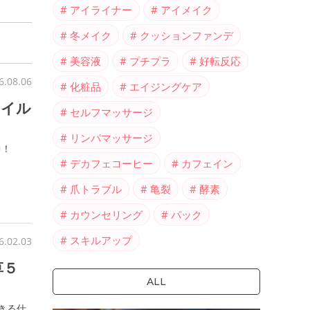
アイライナー
アイメイク
冬メイク
クッションファンデ
美容液
プチプラ
好転反応
6.08.06
化粧品
エイジングケア
ネイル
セルフマッサージ
リンパマッサージ
中！
デカフェコーヒー
カフェイン
爪トラブル
亀裂
酵素
カウンセリング
パック
スキルアップ
6.02.03
草５
ALL
きる仕