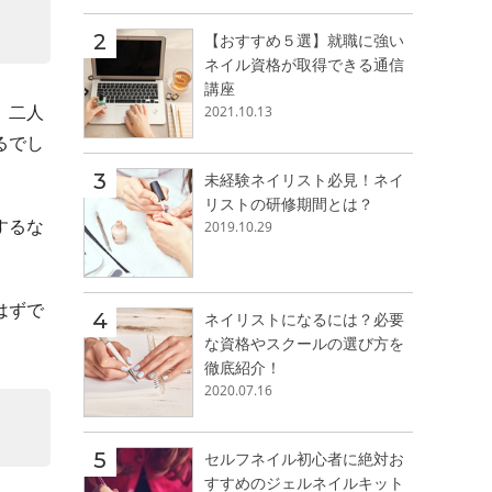
【おすすめ５選】就職に強い
ネイル資格が取得できる通信
講座
、二人
2021.10.13
るでし
未経験ネイリスト必見！ネイ
リストの研修期間とは？
するな
2019.10.29
はずで
ネイリストになるには？必要
な資格やスクールの選び方を
徹底紹介！
2020.07.16
セルフネイル初心者に絶対お
すすめのジェルネイルキット