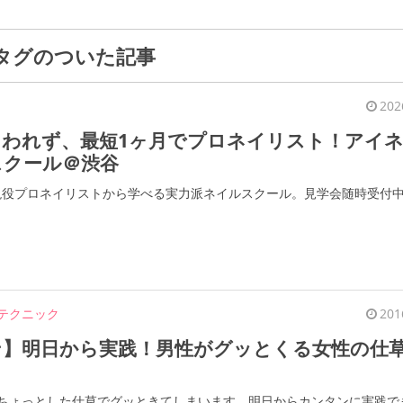
タグのついた記事
202
らわれず、最短1ヶ月でプロネイリスト！アイ
スクール＠渋谷
、現役プロネイリストから学べる実力派ネイルスクール。見学会随時受付
テクニック
201
ン】明日から実践！男性がグッとくる女性の仕
ちょっとした仕草でグッときてしまいます。明日からカンタンに実践で