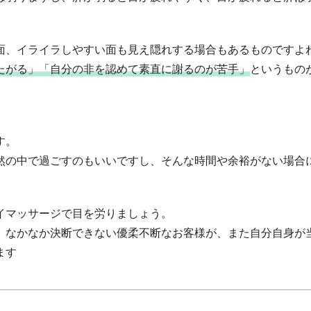
面、イライラしやすい面も見え隠れする場合もあるものですよ
たがる」「自分の非を認めて素直に謝るのが苦手」
というもの
す。
然の中で過ごすのもいいですし、そんな時間や余裕がない場合
イマッサージで目を労りましょう。
、なかなか決断できない優柔不断なお客様が、また自分自身が
ます