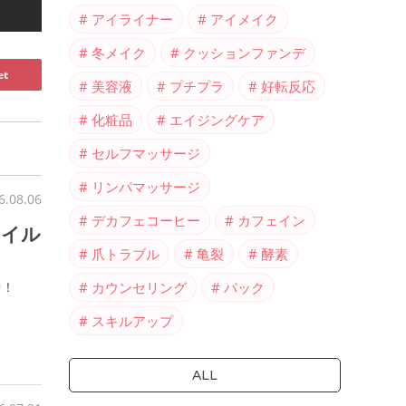
アイライナー
アイメイク
冬メイク
クッションファンデ
et
美容液
プチプラ
好転反応
化粧品
エイジングケア
セルフマッサージ
リンパマッサージ
6.08.06
デカフェコーヒー
カフェイン
ネイル
爪トラブル
亀裂
酵素
カウンセリング
パック
中！
スキルアップ
ALL