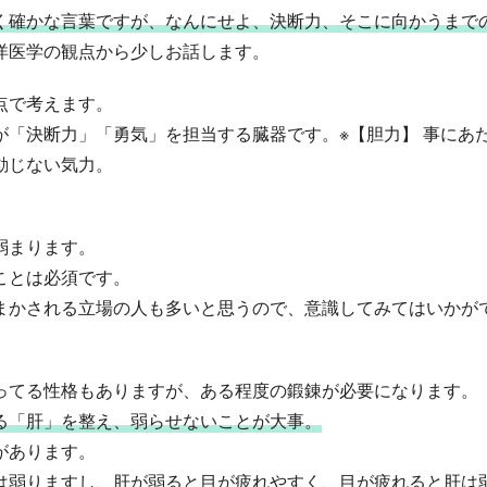
く確かな言葉ですが、なんにせよ、決断力、そこに向かうまで
洋医学の観点から少しお話します。
点で考えます。
「決断力」「勇気」を担当する臓器です。※【胆力】 事にあ
動じない気力。
弱まります。
ことは必須です。
まかされる立場の人も多いと思うので、意識してみてはいかが
ってる性格もありますが、ある程度の鍛錬が必要になります。
る「肝」を整え、弱らせないことが大事。
があります。
は弱りますし、肝が弱ると目が疲れやすく、目が疲れると肝は