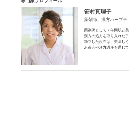
専門家プロフィール
笹村真理子
薬剤師、漢方ハーブテ
薬剤師として７年間肌と美
漢方の処方を取り入れた手
独立した現在は、美味しくて
お茶会や漢方講座を通じて