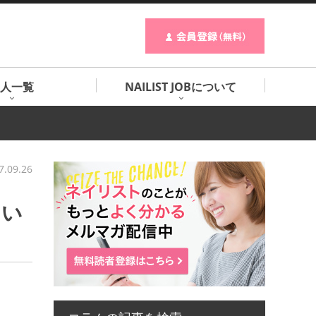
人一覧
NAILIST JOBについて
7.09.26
らい