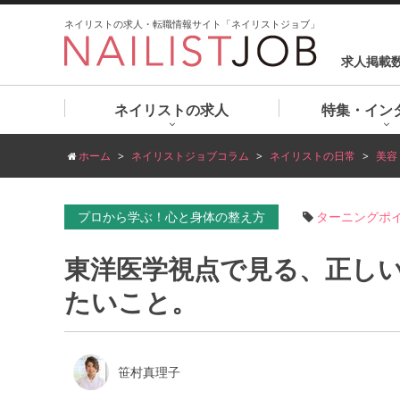
ネイリストの求人・転職情報サイト「ネイリストジョブ」
求人掲載
ネイリストの求人
特集・イン
ホーム
ネイリストジョブコラム
ネイリストの日常
美容
プロから学ぶ！心と身体の整え方
ターニングポ
東洋医学視点で見る、正し
たいこと。
笹村真理子