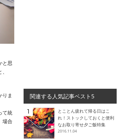
かと思
と、
かりま
関連する人気記事ベスト5
とことん疲れて帰る日はこ
って統
れ！ストックしておくと便利
、場合
なお取り寄せ夕ご飯特集
2016.11.04