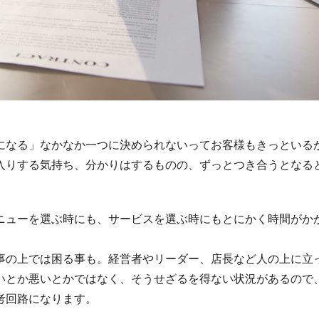
になる」なかなか一つに決められないってお客様もきっといる
入りする気持ち、分かりはするものの、ずっとつき合うとなる
ニューを選ぶ時にも、サービスを選ぶ時にもとにかく時間がか
事の上では困る事も。経営者やリーダー、店長など人の上に立
いとか悪いとかではなく、そうせざるを得ない状況があるので
考回路になります。