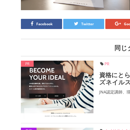
Facebook
Twitter
Goo
同じ
PR
PR
資格にと
ズネイル
JNA認定講師