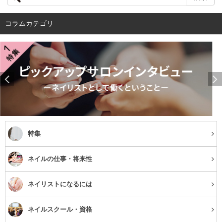
コラムカテゴリ
特集
先を見据えて、職業訓練校を選び、ネイリストとして
働くまでに至ったということですね。サロン就職後の
ネイルの仕事・将来性
キャリアについて教えてください。
ネイリストになるには
ネイリストとして働き始めた当時、色々なサロンでの経験
ネイルスクール・資格
を積みたいと考えていたので、正社員ではなく、あえてア