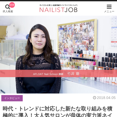
308
求人検索
メニュー
2018.04.05
インタビュー
時代・トレンドに対応した新たな取り組みを積
極的に導入！大人気サロンが母体の実力派ネイ