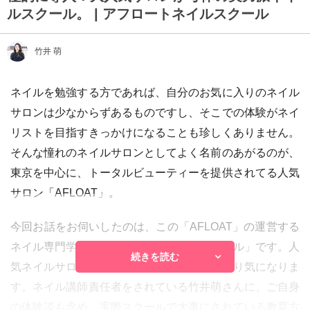
ルスクール。 | アフロートネイルスクール
竹井 萌
ネイルを勉強する方であれば、自分のお気に入りのネイル
サロンは少なからずあるものですし、そこでの体験がネイ
リストを目指すきっかけになることも珍しくありません。
そんな憧れのネイルサロンとしてよく名前のあがるのが、
東京を中心に、トータルビューティーを提供されてる人気
サロン「AFLOAT」。
今回お話をお伺いしたのは、この「AFLOAT」の運営する
ネイル専門学校、「アフロートネイルスクール」です。人
続きを読む
気ネイルサロンの直営専門学校の様子はやはり気になりま
す。ネイル講師責任者をされている竹井萌さんに、ご自身
の体験談も含め、実際スクールで大事にされている教育方