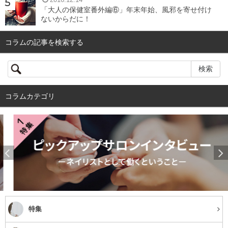
2016.12.14
「大人の保健室番外編⑥」年末年始、風邪を寄せ付け
ないからだに！
コラムの記事を検索する
コラムカテゴリ
特集