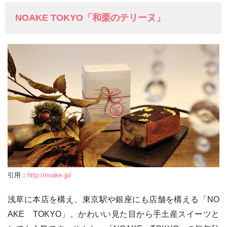
NOAKE TOKYO「和栗のテリーヌ」
引用：
http://noake.jp/
浅草に本店を構え、東京駅や銀座にも店舗を構える「NO
AKE TOKYO」。かわいい見た目から手土産スイーツと