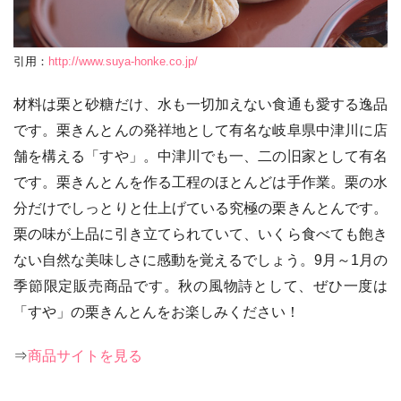
引用：
http://www.suya-honke.co.jp/
材料は栗と砂糖だけ、水も一切加えない食通も愛する逸品
です。栗きんとんの発祥地として有名な岐阜県中津川に店
舗を構える「すや」。中津川でも一、二の旧家として有名
です。栗きんとんを作る工程のほとんどは手作業。栗の水
分だけでしっとりと仕上げている究極の栗きんとんです。
栗の味が上品に引き立てられていて、いくら食べても飽き
ない自然な美味しさに感動を覚えるでしょう。9月～1月の
季節限定販売商品です。秋の風物詩として、ぜひ一度は
「すや」の栗きんとんをお楽しみください！
⇒
商品サイトを見る