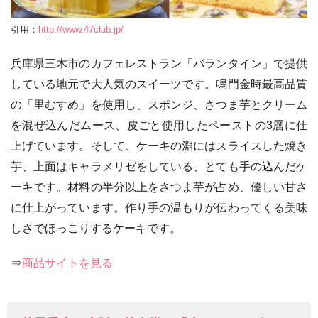
引用：
http://www.47club.jp/
兵庫県三木市のカフェレストラン「バランタイン」で提供
している地元で大人気のスイーツです。鳴門金時最高品質
の「里むすめ」を使用し、スポンジ、さつま芋とクリーム
を混ぜ込んだムース、皮ごと使用したペーストの3層に仕
上げています。そして、ケーキの淵にはスライスした焼き
芋、上面はキャラメリゼをしている、とても手の込んだケ
ーキです。材料の半分以上をさつま芋が占め、優しい甘さ
に仕上がっています。作り手の温もりが伝わってくる美味
しさでほっこりするケーキです。
⇒
商品サイトを見る