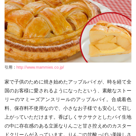
引用：
http://www.mammies.co.jp/
家で子供のために焼き始めたアップルパイが、時を経て全
国のお客様に愛されるようになったという、素敵なストー
リーのマミーズアンスリールのアップルパイ。合成着色
料、保存料不使用なので、小さなお子様でも安心して召し
上がっていただけます。香ばしくサクサクとしたパイ生地
の中に存在感のある立派なりんごと甘さ控えめのカスター
ドクリームが入っています。りんごの甘酸っぱい美味しさ