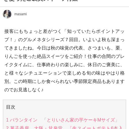
masami
接客にもちょっと差がつく「知っていたらポイントアッ
プ！」のグルメネタシリーズ７回目。いよいよ秋も深まっ
てきましたね。今日は秋の味覚の代表、さつまいも、栗、
りんごを使った絶品スイーツをご紹介！仕事の合間のブレ
イクタイムに、仕事終わりの楽しみに、休日のご褒美に、
と様々なシチュエーションで楽しめる旬の味はやはり格
別。この時期にしか食べられない季節限定商品もあります
のでお見逃しなく♪
目次
1
バランタイン 「とりいさん家の芋ケーキMサイズ」
2
菓子香房 大阪・甘泉堂 「生スイートポテト6本入