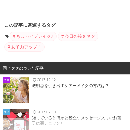
この記事に関連するタグ
ちょっとブレイク♪
今日の接客ネタ
女子力アップ！
同じタグのついた記事
2017.12.12
美容
透明感を引き出すシアーメイクの方法は？
2017.02.10
生活
知っていると何かと役立つメッセージ入りのお菓
子は要チェック♪