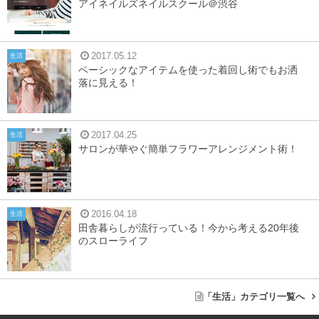
アイネイルズネイルスクール＠渋谷
2017.05.12
生活
ベーシックなアイテムを使った着回し術でもお洒
落に見える！
2017.04.25
生活
サロンが華やぐ簡単フラワーアレンジメント術！
2016.04.18
生活
田舎暮らしが流行っている！今から考える20年後
のスローライフ
「生活」カテゴリ一覧へ