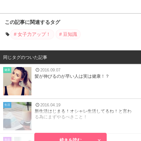
この記事に関連するタグ
女子力アップ！
豆知識
同じタグのついた記事
2016.09.07
健康
髪が伸びるのが早い人は実は健康！？
2016.04.19
生活
新生活はじまる！オシャレ生活してるね！と言わ
る為にまずやるべきこと！
続きを読む
2018.03.27
美容