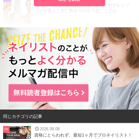
敏感肌に日焼け止めは使える？コスメやクレンジ
ングを選ぶときに気をつけるべきこととは
同じカテゴリの記事
2026.08.08
PR
資格にとらわれず、最短1ヶ月でプロネイリスト！