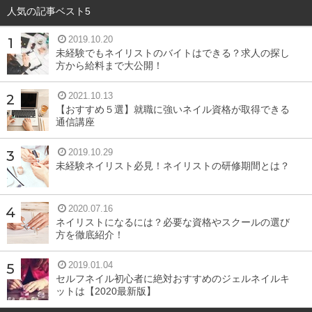
人気の記事ベスト5
2019.10.20
未経験でもネイリストのバイトはできる？求人の探し
方から給料まで大公開！
2021.10.13
【おすすめ５選】就職に強いネイル資格が取得できる
通信講座
2019.10.29
未経験ネイリスト必見！ネイリストの研修期間とは？
2020.07.16
ネイリストになるには？必要な資格やスクールの選び
方を徹底紹介！
2019.01.04
セルフネイル初心者に絶対おすすめのジェルネイルキ
ットは【2020最新版】