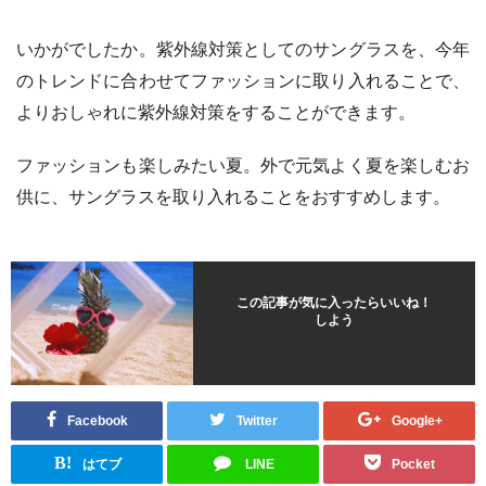
いかがでしたか。紫外線対策としてのサングラスを、今年
のトレンドに合わせてファッションに取り入れることで、
よりおしゃれに紫外線対策をすることができます。
ファッションも楽しみたい夏。外で元気よく夏を楽しむお
供に、サングラスを取り入れることをおすすめします。
この記事が気に入ったらいいね！
しよう
Facebook
Twitter
Google+
B!
はてブ
LINE
Pocket