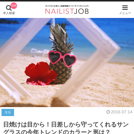
308
求人検索
メニュー
2016.07.14
生活
日焼けは目から！日差しから守ってくれるサン
グラスの今年トレンドのカラーと形は？