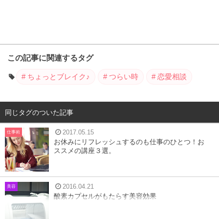
この記事に関連するタグ
ちょっとブレイク♪
つらい時
恋愛相談
同じタグのついた記事
2017.05.15
仕事術
お休みにリフレッシュするのも仕事のひとつ！お
ススメの講座３選。
2016.04.21
美容
酸素カプセルがもたらす美容効果