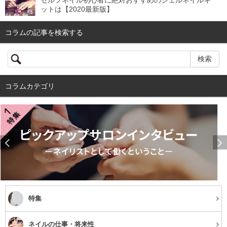
セルフネイル初心者に絶対おすすめのジェルネイルキ
ットは【2020最新版】
コラムの記事を検索する
コラムカテゴリ
特集
ネイルの仕事・将来性