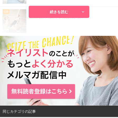
続きを読む
2016.08.26
恋愛
結婚式前準備のケンカは付き物！？
同じカテゴリの記事