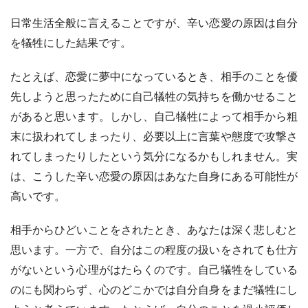
日常生活全般に言えることですが、辛い恋愛の原因は自分
を犠牲にした結果です。
たとえば、恋愛に夢中になっているとき、相手のことを優
先しようと思ったために自己犠牲の気持ちを働かせること
があると思います。しかし、自己犠牲によって相手から粗
末に扱われてしまったり、必要以上に言葉や態度で攻撃さ
れてしまったりしたという気分になるかもしれません。実
は、こうした辛い恋愛の原因はあなた自身にある可能性が
高いです。
相手からひどいことをされたとき、あなたは深く悲しむと
思います。一方で、自分はこの程度の扱いをされても仕方
がないという心理がはたらくのです。自己犠牲をしている
のにも関わらず、心のどこかでは自分自身をまだ犠牲にし