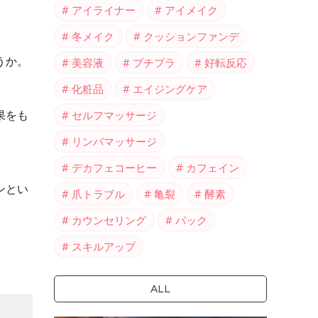
アイライナー
アイメイク
冬メイク
クッションファンデ
うか。
美容液
プチプラ
好転反応
化粧品
エイジングケア
果をも
セルフマッサージ
リンパマッサージ
デカフェコーヒー
カフェイン
ンとい
爪トラブル
亀裂
酵素
カウンセリング
パック
スキルアップ
ALL