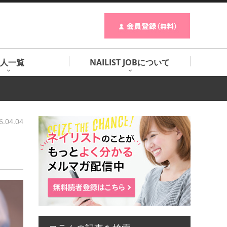
人一覧
NAILIST JOBについて
6.04.04