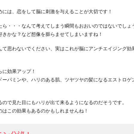
めには、恋をして脳に刺激を与えることが大切です！
たら・・・なんて考えてしまう瞬間もおおいのではないでしょ
好きかな？など想像を膨らませてしまいますね！
んて思わないでください、実はこれが脳にアンチエイジング効
らに効果アップ！
ドーパミンや、ハリのある肌、ツヤツヤの髪になるエストロゲ
るので見た目にもハリが出て来るようになるのだそうです。
のはこの効果もあるのかもしれませんね！