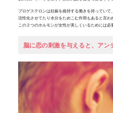
プロゲステロンは妊娠を維持する働きを持っていて
活性化させてたり水分をためこむ作用もあると言わ
この２つのホルモンが女性が美しくいるためには必
脳に恋の刺激を与えると、アン