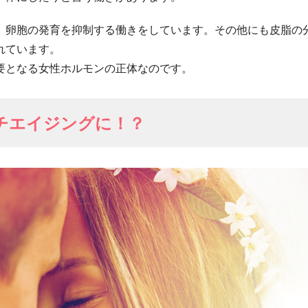
、卵胞の発育を抑制する働きをしています。その他にも皮脂の
れています。
要となる女性ホルモンの正体なのです。
チエイジングに！？