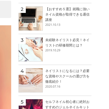
【おすすめ５選】就職に強い
ネイル資格が取得できる通信
講座
2021.10.13
未経験ネイリスト必見！ネイ
リストの研修期間とは？
2019.10.29
ネイリストになるには？必要
な資格やスクールの選び方を
徹底紹介！
2020.07.16
セルフネイル初心者に絶対お
すすめのジェルネイルキット