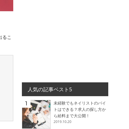
出るこ
人気の記事ベスト5
未経験でもネイリストのバイ
トはできる？求人の探し方か
ら給料まで大公開！
2019.10.20