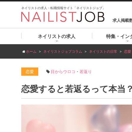
ネイリストの求人・転職情報サイト「ネイリストジョブ」
求人掲載
ネイリストの求人
特集・イン
ホーム
ネイリストジョブコラム
ネイリストの日常
恋愛
恋愛
目からウロコ
・
若返り
恋愛すると若返るって本当