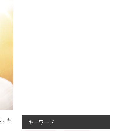
り、ち
キーワード