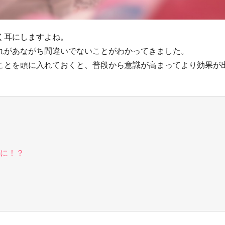
く耳にしますよね。
れがあながち間違いでないことがわかってきました。
ことを頭に入れておくと、普段から意識が高まってより効果が
に！？