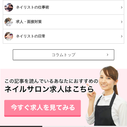
ネイリストの仕事術
求人・面接対策
ネイリストの日常
コラムトップ
ついで掃除を習慣にする
汚れを溜めこまないためには、普段から掃除を欠かさない
ことが大切
です。しかし掃除に時間を取ることが難しい時
もありますよね。そんな時におすすめなのが「ついで掃
除」です。