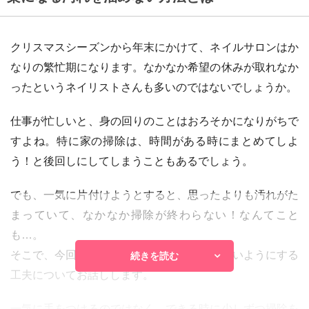
クリスマスシーズンから年末にかけて、ネイルサロンはか
なりの繁忙期になります。なかなか希望の休みが取れなか
ったというネイリストさんも多いのではないでしょうか。
仕事が忙しいと、身の回りのことはおろそかになりがちで
すよね。特に家の掃除は、時間がある時にまとめてしよ
う！と後回しにしてしまうこともあるでしょう。
でも、一気に片付けようとすると、思ったよりも汚れがた
まっていて、なかなか掃除が終わらない！なんてこと
も…。
そこで、今回は、普段から汚れを溜め込まないようにする
続きを読む
工夫についてお話しします。
一気に手をつけるのではなく、できる時に少しずつ掃除を