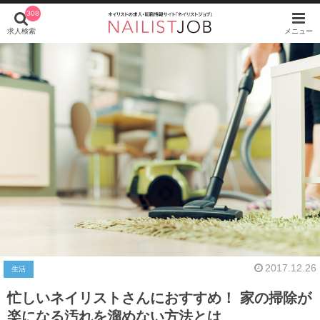
308
求人検索
メニュー
2017.12.26
生活
忙しいネイリストさんにおすすめ！ 家の掃除が
楽になる汚れを溜めない方法とは