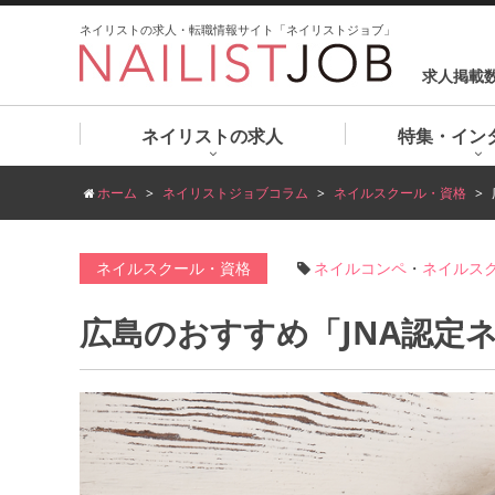
ネイリストの求人・転職情報サイト「ネイリストジョブ」
求人掲載
ネイリストの求人
特集・イン
ホーム
ネイリストジョブコラム
ネイルスクール・資格
ネイルスクール・資格
ネイルコンペ
・
ネイルス
広島のおすすめ「JNA認定