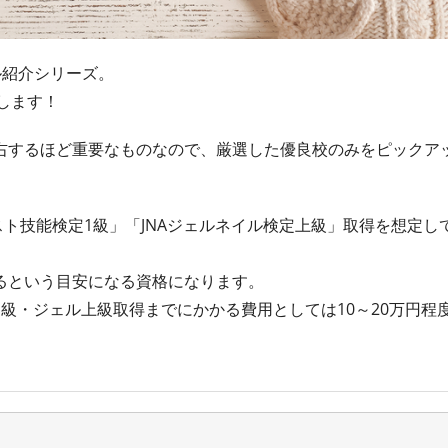
ル紹介シリーズ。
します！
右するほど重要なものなので、厳選した優良校のみをピックア
スト技能検定1級」「JNAジェルネイル検定上級」取得を想定し
るという目安になる資格になります。
級・ジェル上級取得までにかかる費用としては10～20万円程