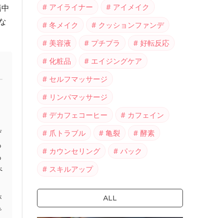
アイライナー
アイメイク
籍中
な
冬メイク
クッションファンデ
美容液
プチプラ
好転反応
化粧品
エイジングケア
セルフマッサージ
リンパマッサージ
デカフェコーヒー
カフェイン
ぴ
爪トラブル
亀裂
酵素
あ
カウンセリング
パック
あ
べ
スキルアップ
が
ALL
で