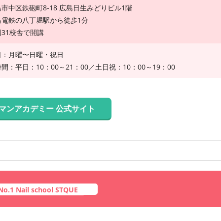
市中区鉄砲町8-18 広島日生みどりビル1階
島電鉄の八丁堀駅から徒歩1分
31校舎で開講
日：月曜〜日曜・祝日
間：平日：10：00～21：00／土日祝：10：00～19：00
マンアカデミー 公式サイト
1 Nail school STQUE