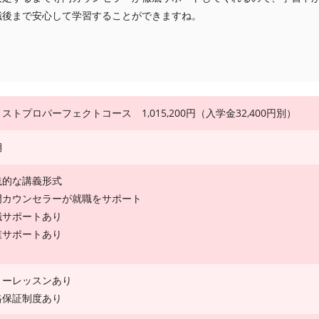
職後まで安心して学習することができますね。
ストプロパーフェクトコース 1,015,200円（入学金32,400円別）
月
践的な講義形式
門カウンセラーが就職をサポート
職サポートあり
業サポートあり
リーレッスンあり
格保証制度あり