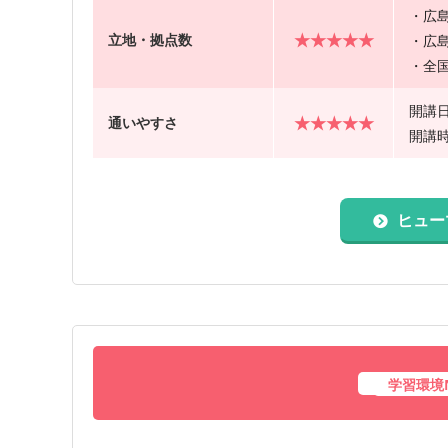
・広島
★★★★★
立地・拠点数
・広
・全国
開講
★★★★★
通いやすさ
開講時
ヒュー
学習環境No.