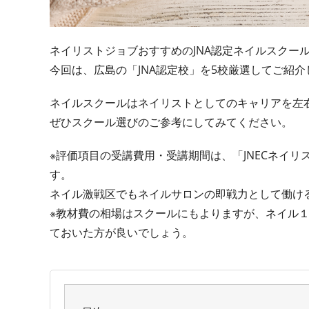
ネイリストジョブおすすめのJNA認定ネイルスクー
今回は、広島の「JNA認定校」を5校厳選してご紹介
ネイルスクールはネイリストとしてのキャリアを左
ぜひスクール選びのご参考にしてみてください。
※評価項目の受講費用・受講期間は、「JNECネイリ
す。
ネイル激戦区でもネイルサロンの即戦力として働け
※教材費の相場はスクールにもよりますが、ネイル１
ておいた方が良いでしょう。