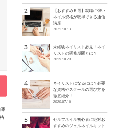
【おすすめ５選】就職に強い
ネイル資格が取得できる通信
講座
2021.10.13
未経験ネイリスト必見！ネイ
リストの研修期間とは？
2019.10.29
ネイリストになるには？必要
な資格やスクールの選び方を
徹底紹介！
2020.07.16
教師
格
セルフネイル初心者に絶対お
すすめのジェルネイルキット