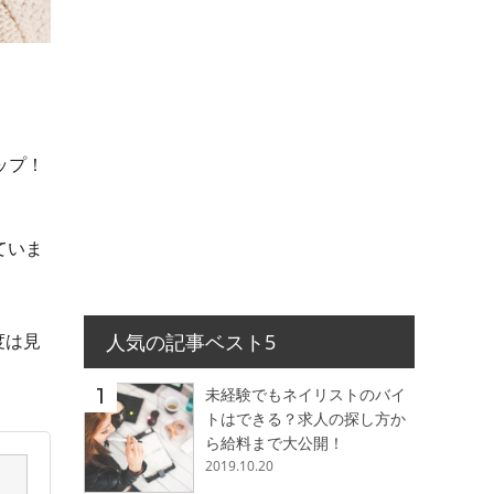
ップ！
ていま
人気の記事ベスト5
度は見
未経験でもネイリストのバイ
トはできる？求人の探し方か
ら給料まで大公開！
2019.10.20