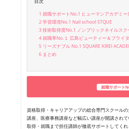
目次
1
就職サポートNo.1 ヒューマンアカデミー
2
学習環境No.1 Nail school STQUE
3
技術取得度No.1 ノンブリックネイルスク
4
就職率No.１ 広島ビューティー＆ブライ
5
リーズナブル No.1 SQUARE KIREI ACADE
6
まとめ
就職サポートN
資格取得・キャリアアップの総合専門スクールの
講座、医療事務講座など幅広い講座が開講されて
取得・就職まで担任講師が徹底サポートしてくれ