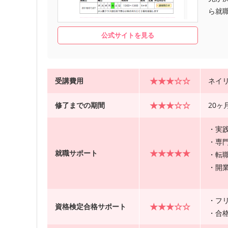
ら就
公式サイトを見る
★★★☆☆
受講費用
ネイリ
★★★☆☆
修了までの期間
20ヶ
・実
・専
★★★★★
就職サポート
・転
・開
・フ
★★★☆☆
資格検定合格サポート
・合