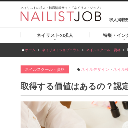
ネイリストの求人・転職情報サイト「ネイリストジョブ」
求人掲載
ネイリストの求人
特集・イン
ホーム
ネイリストジョブコラム
ネイルスクール・資格
ネイルスクール・資格
ネイルデザイン
・
ネイル
取得する価値はあるの？認