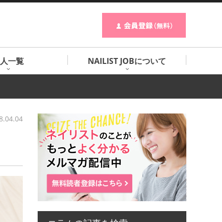
人一覧
NAILIST JOBについて
8.04.04