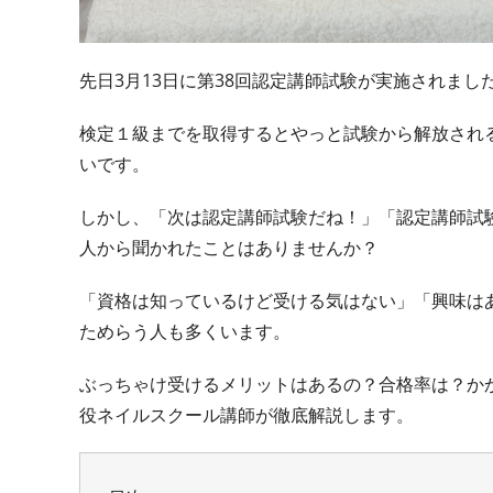
先日3月13日に第38回認定講師試験が実施されま
検定１級までを取得するとやっと試験から解放され
いです。
しかし、「次は認定講師試験だね！」「認定講師試
人から聞かれたことはありませんか？
「資格は知っているけど受ける気はない」「興味は
ためらう人も多くいます。
ぶっちゃけ受けるメリットはあるの？合格率は？か
役ネイルスクール講師が徹底解説します。