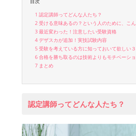
目次
1
認定講師ってどんな人たち？
2
受ける意味あるの？という人のために、こん
3
最近変わった！注意したい受験資格
4
デザスカが追加！実技試験内容
5
受験を考えている方に知っておいて欲しい３
6
合格を勝ち取るのは技術よりもモチベーショ
7
まとめ
認定講師ってどんな人たち？