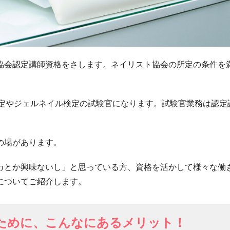
協会認定講師資格をさします。ネイリスト協会の所定の条件を
検定やジェルネイル検定の試験官になります。試験官業務は認定
の場があります。
カとか興味ないし」と思っている方、資格を活かして様々な働
についてご紹介します。
ために、こんなにあるメリット！