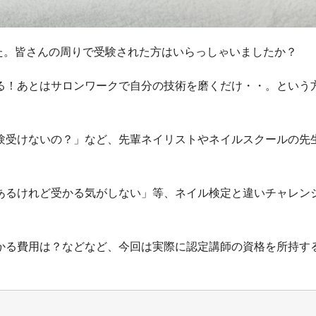
した。皆さんの周りで受験された方はいらっしゃいましたか？
る！あとはサロンワークで自分の技術を磨くだけ・・。という
験受けないの？」など、先輩ネイリストやネイルスクールの先
あるけれど受かる気がしない」等、ネイル検定と違いチャレン
かる費用は？などなど、今回は実際に認定講師の資格を所持す