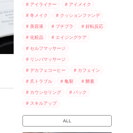
アイライナー
アイメイク
冬メイク
クッションファンデ
美容液
プチプラ
好転反応
化粧品
エイジングケア
セルフマッサージ
リンパマッサージ
デカフェコーヒー
カフェイン
爪トラブル
亀裂
酵素
カウンセリング
パック
スキルアップ
ALL