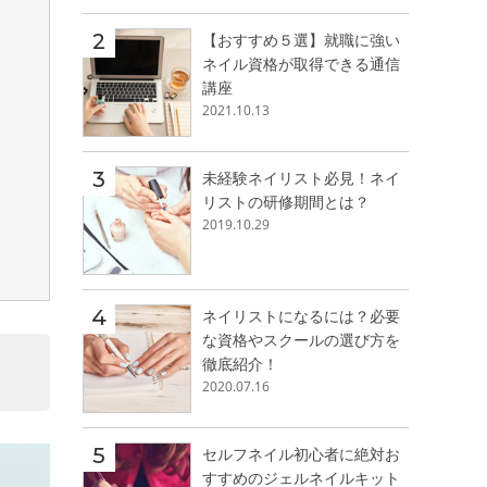
【おすすめ５選】就職に強い
ネイル資格が取得できる通信
講座
2021.10.13
未経験ネイリスト必見！ネイ
リストの研修期間とは？
2019.10.29
ネイリストになるには？必要
な資格やスクールの選び方を
徹底紹介！
2020.07.16
セルフネイル初心者に絶対お
すすめのジェルネイルキット